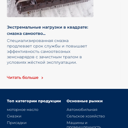
Экстремальные нагрузки в квадрате:
смазка самоотво...
Специализированная смазка
продлевает срок службы и повышает
эффективность самоотвозных
земснарядов с зачистным тралом в
условиях жёсткой эксплуатации.
Читать больше
Топ категории продукции
Основные рынки
моторное масло
Автомобильная
Смазки
Сельское хозяйство
Присадки
Машины и
промышленность