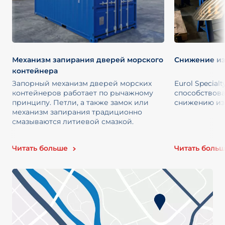
Механизм запирания дверей морского
Снижение из
контейнера
Запорный механизм дверей морских
Eurol Specialt
контейнеров работает по рычажному
способствов
принципу. Петли, а также замок или
снижению изн
механизм запирания традиционно
смазываются литиевой смазкой.
Читать больше
Читать боль