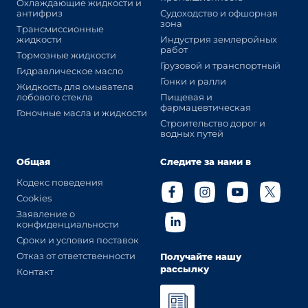
Охлаждающие жидкости и
антифриз
Судоходство и офшорная
зона
Трансмиссионные
жидкости
Индустрия землеройных
работ
Тормозные жидкости
Грузовой и транспортный
Гидравлическое масло
Гонки и ралли
Жидкость для омывателя
лобового стекла
Пищевая и
фармацевтическая
Гоночные масла и жидкости
Строительство дорог и
водных путей
Общая
Следите за нами в
Кодекс поведения
Cookies
Заявление о
конфиденциальности
Сроки и условия поставок
Отказ от ответственности
Получайте нашу
рассылку
Контакт