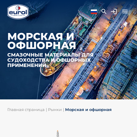
МОРСКАЯ И
ОФШОРНАЯ
СМАЗОЧНЫЕ МАТЕРИАЛЫ ДЛЯ
СУДОХОДСТВА И ОФШОРНЫХ
ПРИМЕНЕНИЙ
Главная страница
|
Рынки
|
Морская и офшорная