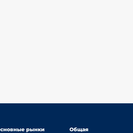
сновные рынки
Общая