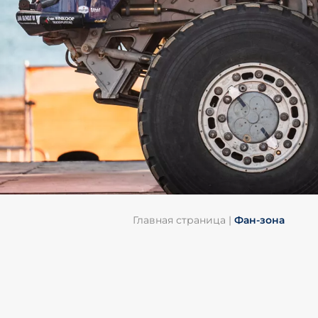
Главная страница
|
Фан-зона