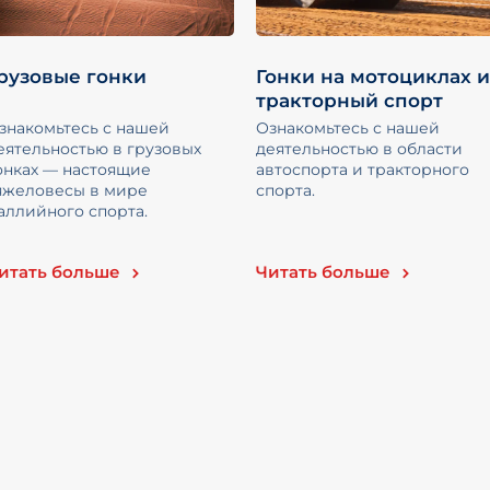
рузовые гонки
Гонки на мотоциклах 
тракторный спорт
знакомьтесь с нашей
Ознакомьтесь с нашей
еятельностью в грузовых
деятельностью в области
онках — настоящие
автоспорта и тракторного
яжеловесы в мире
спорта.
аллийного спорта.
итать больше
Читать больше