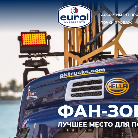
Н
АССОРТИМЕНТ ПР
ТОЧКИ ПРОДАЖ
ФАН-ЗО
ЛУЧШЕЕ МЕСТО ДЛЯ 