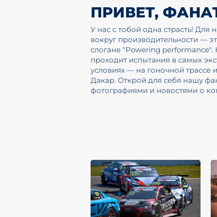
ПРИВЕТ, ФАНА
У нас с тобой одна страсть! Для н
вокруг производительности — э
слогане "Powering performance"
проходит испытания в самых эк
условиях — на гоночной трассе 
Дакар. Открой для себя нашу фан
фотографиями и новостями о ком