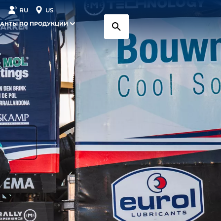
RU
US
АНТЫ ПО ПРОДУКЦИИ