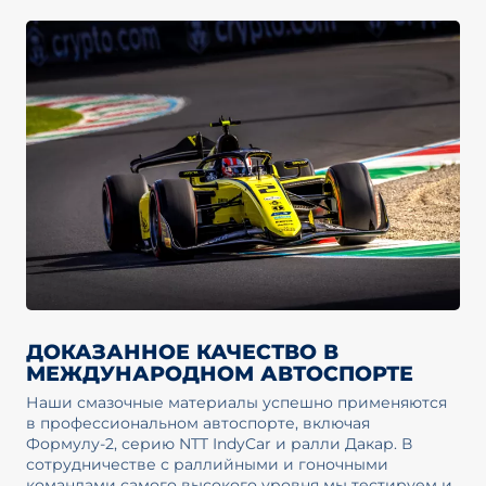
ДОКАЗАННОЕ КАЧЕСТВО В
МЕЖДУНАРОДНОМ АВТОСПОРТЕ
Наши смазочные материалы успешно применяются
в профессиональном автоспорте, включая
Формулу-2, серию NTT IndyCar и ралли Дакар. В
сотрудничестве с раллийными и гоночными
командами самого высокого уровня мы тестируем и