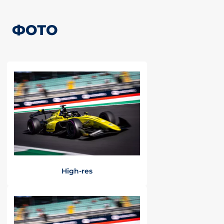
ФОТО
High-res