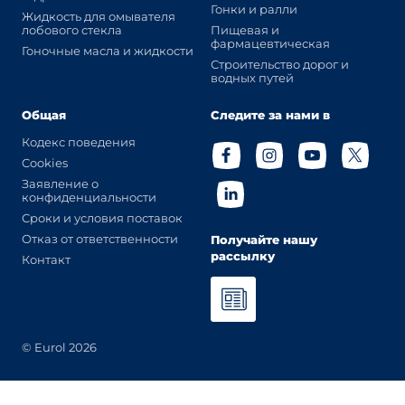
Гонки и ралли
Жидкость для омывателя
лобового стекла
Пищевая и
фармацевтическая
Гоночные масла и жидкости
Строительство дорог и
водных путей
Общая
Следите за нами в
Кодекс поведения
Cookies
Заявление о
конфиденциальности
Сроки и условия поставок
Отказ от ответственности
Получайте нашу
рассылку
Контакт
© Eurol 2026