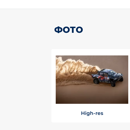
ФОТО
High-res