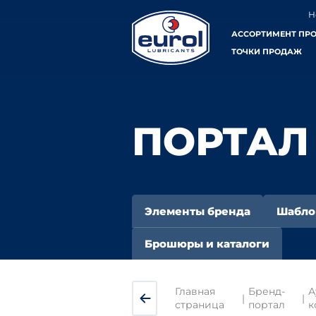
Н
АССОРТИМЕНТ ПР
ТОЧКИ ПРОДАЖ
ПОРТАЛ
Элементы бренда
Шабл
Брошюры и каталоги
Главная
Бренд-
А
|
|
страница
портал
к