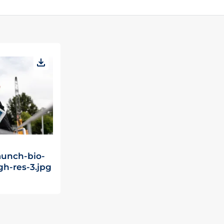
aunch-bio-
h-res-3.jpg