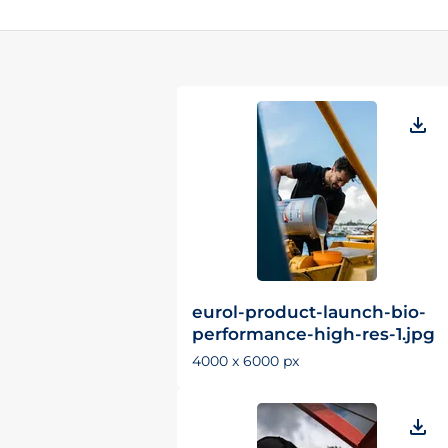
eurol-product-launch-bio-
performance-high-res-1.jpg
4000 x 6000 px