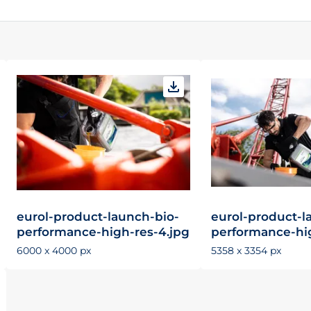
eurol-product-launch-bio-
eurol-product-l
performance-high-res-4.jpg
performance-hig
6000 x 4000 px
5358 x 3354 px