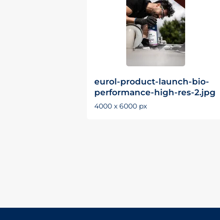
eurol-product-launch-bio-
performance-high-res-2.jpg
4000 x 6000 px