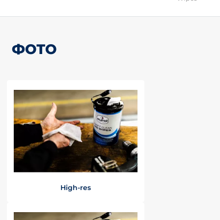
ФОТО
High-res