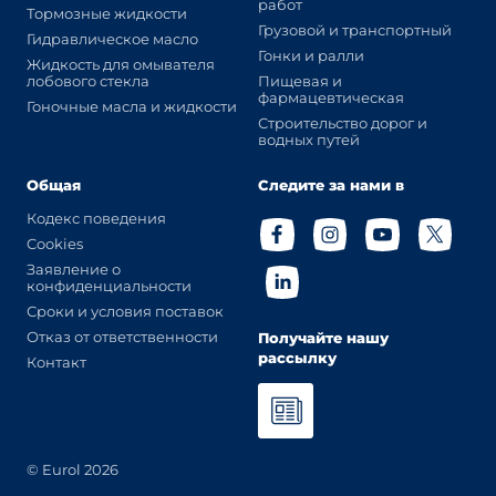
работ
Тормозные жидкости
Грузовой и транспортный
Гидравлическое масло
Гонки и ралли
Жидкость для омывателя
лобового стекла
Пищевая и
фармацевтическая
Гоночные масла и жидкости
Строительство дорог и
водных путей
Общая
Следите за нами в
Кодекс поведения
Cookies
Заявление о
конфиденциальности
Сроки и условия поставок
Отказ от ответственности
Получайте нашу
рассылку
Контакт
© Eurol 2026