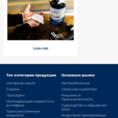
Low-res
Топ категории продукции
Основные рынки
моторное масло
Автомобильная
Смазки
Сельское хозяйство
Присадки
Машины и
промышленность
Охлаждающие жидкости и
антифриз
Судоходство и офшорная
зона
Трансмиссионные
жидкости
Индустрия землеройных