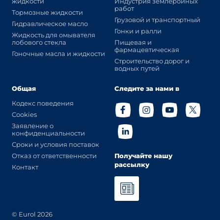
жидкости
Индустрия землеройных
работ
Тормозные жидкости
Грузовой и транспортный
Гидравлическое масло
Гонки и ралли
Жидкость для омывателя
лобового стекла
Пищевая и
фармацевтическая
Гоночные масла и жидкости
Строительство дорог и
водных путей
Общая
Следите за нами в
Кодекс поведения
Cookies
Заявление о
конфиденциальности
Сроки и условия поставок
Отказ от ответственности
Получайте нашу
рассылку
Контакт
© Eurol 2026