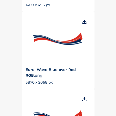
1409 x 496 px
Eurol-Wave-Blue-over-Red-
RGB.png
5870 x 2068 px