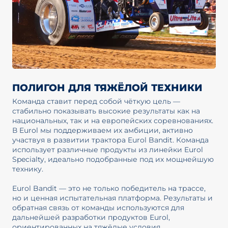
ПОЛИГОН ДЛЯ ТЯЖЁЛОЙ ТЕХНИКИ
Команда ставит перед собой чёткую цель —
стабильно показывать высокие результаты как на
национальных, так и на европейских соревнованиях.
В Eurol мы поддерживаем их амбиции, активно
участвуя в развитии трактора Eurol Bandit. Команда
использует различные продукты из линейки Eurol
Specialty, идеально подобранные под их мощнейшую
технику.
Eurol Bandit — это не только победитель на трассе,
но и ценная испытательная платформа. Результаты и
обратная связь от команды используются для
дальнейшей разработки продуктов Eurol,
ориентированных на тяжёлые условия