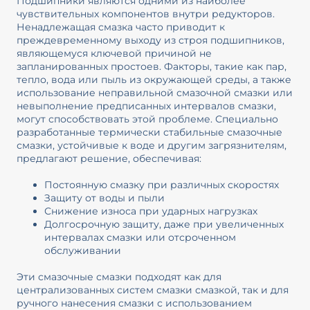
Подшипники являются одними из наиболее
чувствительных компонентов внутри редукторов.
Ненадлежащая смазка часто приводит к
преждевременному выходу из строя подшипников,
являющемуся ключевой причиной не
запланированных простоев. Факторы, такие как пар,
тепло, вода или пыль из окружающей среды, а также
использование неправильной смазочной смазки или
невыполнение предписанных интервалов смазки,
могут способствовать этой проблеме. Специально
разработанные термически стабильные смазочные
смазки, устойчивые к воде и другим загрязнителям,
предлагают решение, обеспечивая:
Постоянную смазку при различных скоростях
Защиту от воды и пыли
Снижение износа при ударных нагрузках
Долгосрочную защиту, даже при увеличенных
интервалах смазки или отсроченном
обслуживании
Эти смазочные смазки подходят как для
централизованных систем смазки смазкой, так и для
ручного нанесения смазки с использованием