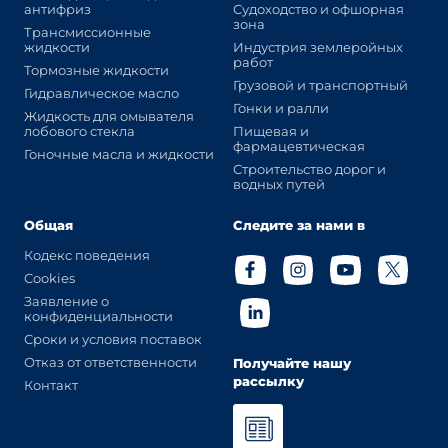
антифриз
Судоходство и офшорная
зона
Трансмиссионные
жидкости
Индустрия землеройных
работ
Тормозные жидкости
Грузовой и транспортный
Гидравлическое масло
Гонки и ралли
Жидкость для омывателя
лобового стекла
Пищевая и
фармацевтическая
Гоночные масла и жидкости
Строительство дорог и
водных путей
Общая
Следите за нами в
Кодекс поведения
Cookies
Заявление о
конфиденциальности
Сроки и условия поставок
Отказ от ответственности
Получайте нашу
рассылку
Контакт