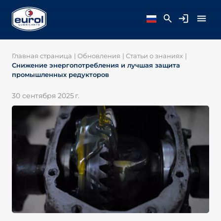
Главная страница
|
Обновления
|
Статьи о знаниях
|
Снижение энергопотребления и лучшая защита
промышленных редукторов
30 сентября 2025 г.