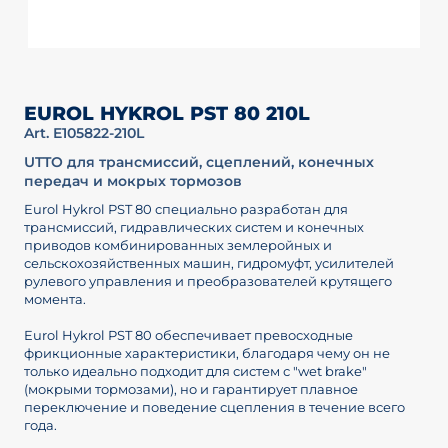
EUROL HYKROL PST 80 210L
Art. E105822-210L
UTTO для трансмиссий, сцеплений, конечных
передач и мокрых тормозов
Eurol Hykrol PST 80 специально разработан для
трансмиссий, гидравлических систем и конечных
приводов комбинированных землеройных и
сельскохозяйственных машин, гидромуфт, усилителей
рулевого управления и преобразователей крутящего
момента.
Eurol Hykrol PST 80 обеспечивает превосходные
фрикционные характеристики, благодаря чему он не
только идеально подходит для систем с "wet brake"
(мокрыми тормозами), но и гарантирует плавное
переключение и поведение сцепления в течение всего
года.