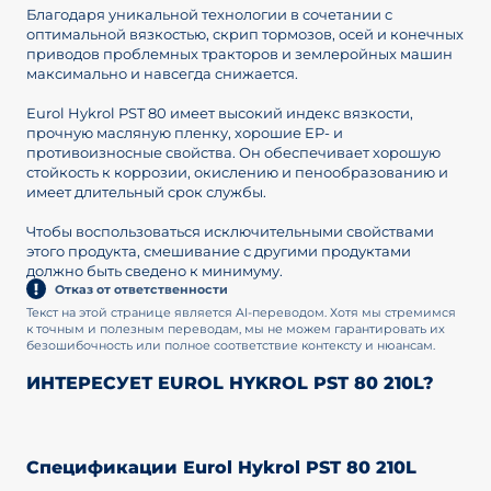
Благодаря уникальной технологии в сочетании с
оптимальной вязкостью, скрип тормозов, осей и конечных
приводов проблемных тракторов и землеройных машин
максимально и навсегда снижается.
Eurol Hykrol PST 80 имеет высокий индекс вязкости,
прочную масляную пленку, хорошие EP- и
противоизносные свойства. Он обеспечивает хорошую
стойкость к коррозии, окислению и пенообразованию и
имеет длительный срок службы.
Чтобы воспользоваться исключительными свойствами
этого продукта, смешивание с другими продуктами
должно быть сведено к минимуму.
Отказ от ответственности
Текст на этой странице является AI-переводом. Хотя мы стремимся
к точным и полезным переводам, мы не можем гарантировать их
безошибочность или полное соответствие контексту и нюансам.
ИНТЕРЕСУЕТ EUROL HYKROL PST 80 210L?
Спецификации Eurol Hykrol PST 80 210L