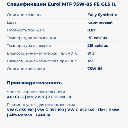
Спецификации Eurol MTF 75W-85 FE GL5 1L
Описание состава
Fully Synthetic
Цвет
коричневый
Плотность при 20 °C
0.87
Температура застывания
-51 celsius
Температура вспышки
215 celsius
Вязкость, кинематическая при 40 °C
81.5
Вязкость, кинематическая при 100 °C
12.1
Описание вязкости
75W-85
Производительность
Уровень производительности
API GL-5 | MB 235.7 | ZF TE-ML 18
Рекомендуется для использования
VW G 055 190 | VW G 052 190 | VW G 052 145 | Fiat | BMW
| Alfa Romeo | LANCIA