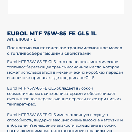
EUROL MTF 75W-85 FE GL5 1L
Art. E110081-1L
Полностью синтетическое трансмиссионное масло
с топливосберегающими свойствами
Eurol MTF 75W-85 FE GL5 - это полностью синтетическое
топливосберегающее трансмиссионное масло, которое
может использоваться в механических коробках передач
и конечных приводах, где предписано GL-5.
Eurol MTF 75W-85 FE GL5 обладает высокой
совместимостью с синхронизаторами и обеспечивает
очень плавное переключение передач даже при низких
температурах.
Eurol MTF 75W-85 FE GL5 имеет отличную несущую
способность, выдерживающую очень высокие нагрузки и
вибрации. Уменьшение вязкости вследствие высоких
нагрузок минимально, что гарантирует правильную