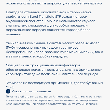
может использоваться в широком диапазоне температур.
Благодаря отличной окислительной и термической
стабильности Eurol Transfluid STF сохраняет свои
выдающиеся свойства. Также в большинстве случаев
значительно снижается шум коробки передач, и
переключение передач становится гораздо более
плавным.
Уникальная комбинация синтетических базовых масел
(PAO) и современных присадок гарантирует
бесперебойное использование как в механических, так и
в автоматических коробках передач.
Специальные фрикционные модификаторы
обеспечивают неизменность специальных фрикционных
характеристик даже после очень длительного периода.
Это масло не подходит для применения, где требуется API
GL-5.
Отказ от ответственности
Текст на этой странице является AI-переводом. Хотя мы стремимся
к точным и полезным переводам, мы не можем гарантировать их
безошибочность или полное соответствие контексту и нюансам.