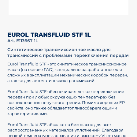
EUROL TRANSFLUID STF 1L
Art. E113667-1L
Синтетическое трансмиссионное масло для
трансмиссий с проблемами переключения передач
Eurol Transfluid STF - это синтетическое трансмиссионное
масло (на основе PAO), специально разработанное для
сложных в эксплуатации механических коробок передач,
а также для автоматических трансмиссий.
Eurol Transfluid STF обеспечивает легкое переключение
передач при любых окружающих температурах без
возникновения ненужного трения. Помимо хороших EP-
свойств, оно также обладает топливосберегающими
характеристиками.
Eurol Transfluid STF абсолютно безопасно для всех
распространенных материалов уплотнений. Благодаря
низкой температуре застывания и высокому VI это масло