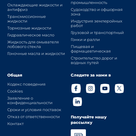
промышленность
Охлаждающие жидкости и
антифриз
Судоходство и офшорная
зона
Трансмиссионные
жидкости
Индустрия землеройных
работ
Тормозные жидкости
Грузовой и транспортный
Гидравлическое масло
Гонки и ралли
Жидкость для омывателя
лобового стекла
Пищевая и
фармацевтическая
Гоночные масла и жидкости
Строительство дорог и
водных путей
Общая
Следите за нами в
Кодекс поведения
Cookies
Заявление о
конфиденциальности
Сроки и условия поставок
Отказ от ответственности
Получайте нашу
рассылку
Контакт