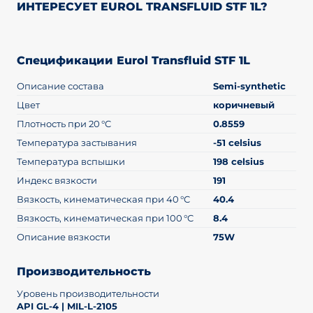
ИНТЕРЕСУЕТ EUROL TRANSFLUID STF 1L?
Спецификации Eurol Transfluid STF 1L
Описание состава
Semi-synthetic
Цвет
коричневый
Плотность при 20 °C
0.8559
Температура застывания
-51 celsius
Температура вспышки
198 celsius
Индекс вязкости
191
Вязкость, кинематическая при 40 °C
40.4
Вязкость, кинематическая при 100 °C
8.4
Описание вязкости
75W
Производительность
Уровень производительности
API GL-4 | MIL-L-2105