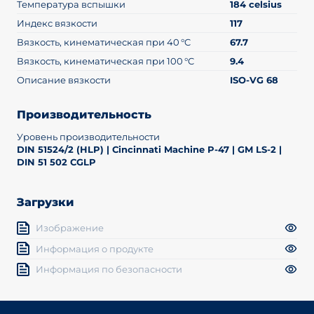
Температура вспышки
184 celsius
Индекс вязкости
117
Вязкость, кинематическая при 40 °C
67.7
Вязкость, кинематическая при 100 °C
9.4
Описание вязкости
ISO-VG 68
Производительность
Уровень производительности
DIN 51524/2 (HLP) | Cincinnati Machine P-47 | GM LS-2 |
DIN 51 502 CGLP
Загрузки
Изображение
Информация о продукте
Информация по безопасности