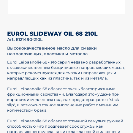
EUROL SLIDEWAY OIL 68 210L
Art. E121490-210L
Высококачественное масло для смазки
направляющих, пластика и металла
Eurol Leibaanolie 68 - это серия недавно разработанных
высококачественных безцинковых направляющих масел,
которые рекомендуются для смазки направляющих и
направляющих как из пластика, так и из металла.
Eurol Leibaanolie 68 обладает очень благоприятными
фрикционными свойствами. Благодаря этому даже при
коротких и медленных подачах предотвращается "stick-
slip", и возможно точное выполнение работ с меньшим
количеством брака.
Eurol Leibaanolie 68 обладает отличной демульгирующей
способностью, что продлевает срок службы как
направляющего масла, так и охлаждающей жидкости, и