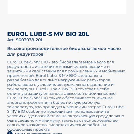
EUROL LUBE-S MV BIO 20L
Art. S003038-20L
Высокопроизводительное биоразлагаемое масло
для редукторов
Eurol Lube-S MV BIO - это биоразлагаемое масло для
редукторов с исключительными смазывающими и
защитными свойствами для промышленных и мобильных
применений. Eurol Lube-S MV BIO специально
разработано для сильно нагруженных редукторов,
работающих в условиях экстремального давления и
температуры. Eurol Lube-S MV BIO сочетает в себе
отличную защиту от износа с высокой стабильностью.
Eurol Lube-S MV BIO также обеспечивает снижение
энергопотребления и более низкую рабочую
температуру, что приводит к экономии затрат. Eurol Lube-
S MV BIO особенно подходит для использования в
условиях, где воздействие на окружающую среду должно
быть сведено к минимуму, таких как лесное хозяйство,
сельское хозяйство, гидротехнические работы и
оффшорные проекты.
Отказ от ответственности