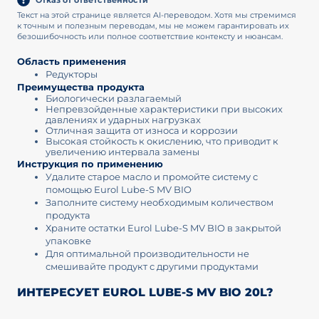
Текст на этой странице является AI-переводом. Хотя мы стремимся
к точным и полезным переводам, мы не можем гарантировать их
безошибочность или полное соответствие контексту и нюансам.
Область применения
Редукторы
Преимущества продукта
Биологически разлагаемый
Непревзойденные характеристики при высоких
давлениях и ударных нагрузках
Отличная защита от износа и коррозии
Высокая стойкость к окислению, что приводит к
увеличению интервала замены
Инструкция по применению
Удалите старое масло и промойте систему с
помощью Eurol Lube-S MV BIO
Заполните систему необходимым количеством
продукта
Храните остатки Eurol Lube-S MV BIO в закрытой
упаковке
Для оптимальной производительности не
смешивайте продукт с другими продуктами
ИНТЕРЕСУЕТ EUROL LUBE-S MV BIO 20L?