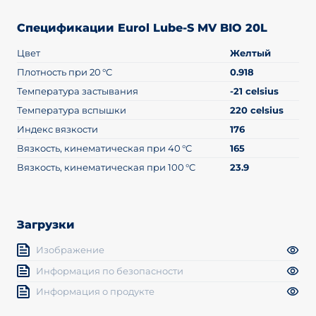
Спецификации Eurol Lube-S MV BIO 20L
Цвет
Желтый
Плотность при 20 °C
0.918
Температура застывания
-21 celsius
Температура вспышки
220 celsius
Индекс вязкости
176
Вязкость, кинематическая при 40 °C
165
Вязкость, кинематическая при 100 °C
23.9
Загрузки
Изображение
Информация по безопасности
Информация о продукте