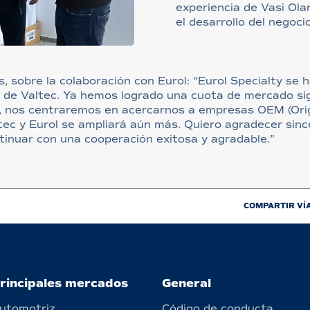
experiencia de Vasi Ola
el desarrollo del negocio
s, sobre la colaboración con Eurol: “Eurol Specialty se
 de Valtec. Ya hemos logrado una cuota de mercado sig
, nos centraremos en acercarnos a empresas OEM (Ori
tec y Eurol se ampliará aún más. Quiero agradecer sin
inuar con una cooperación exitosa y agradable.”
COMPARTIR VÍ
rincipales mercados
General
utomotriz
Código de conducta