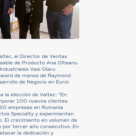
ltec, el Director de Ventas
onsable de Producto Ana Olteanu
Industriales Vasi Olaru
y Award de manos de Raymond
sarrollo de Negocio en Eurol.
 la elección de Valtec: “En
rporar 100 nuevos clientes.
450 empresas en Rumanía
ctos Specialty y experimentan
o. El crecimiento en volumen de
 por tercer año consecutivo. En
stacar la dedicación y