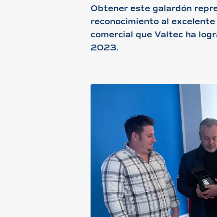
Obtener este galardón repr
reconocimiento al excelente
comercial que Valtec ha log
2023.