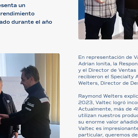
esenta un
 rendimiento
rado durante el año
En representación de Va
Adrian Ionita, la Resp
y el Director de Ventas 
recibieron el Specialt
Welters, Director de De
Raymond Welters explica
2023, Valtec logró inco
Actualmente, más de 
utilizan nuestros produ
su enorme valor añadid
Valtec es impresionante
particular, queremos de