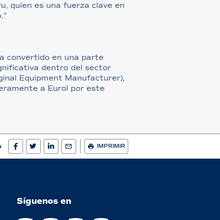
ru, quien es una fuerza clave en
.”
 ha convertido en una parte
nificativa dentro del sector
ginal Equipment Manufacturer),
ceramente a Eurol por este
A
IMPRIMIR
Síguenos en