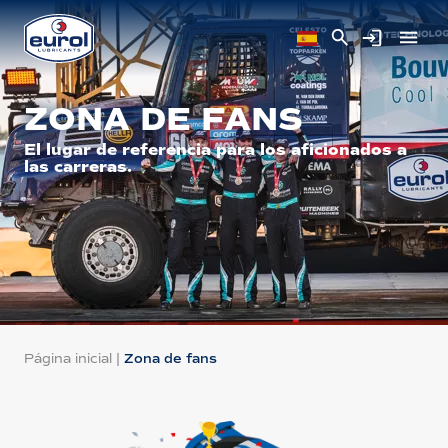
ZONA DE FANS
El lugar de referencia para los aficionados a
las carreras.
Página inicial
|
Zona de fans