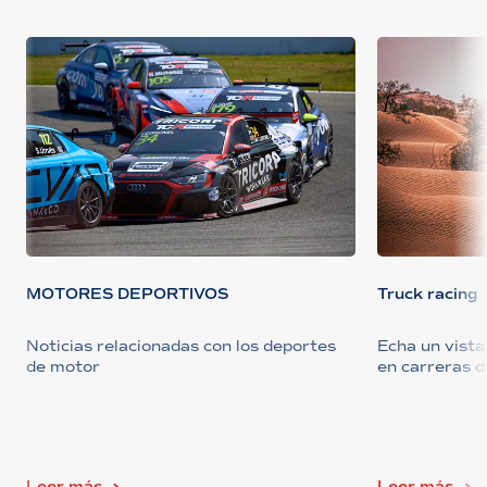
MOTORES DEPORTIVOS
Truck racing
Noticias relacionadas con los deportes
Echa un vista
de motor
en carreras 
Leer más
Leer más