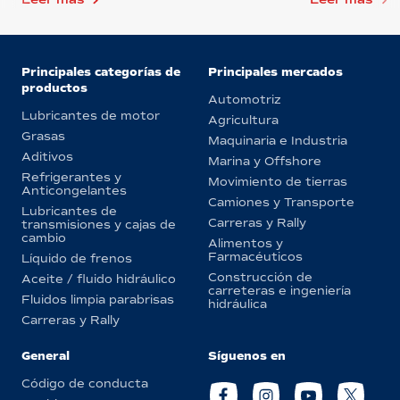
Principales categorías de
Principales mercados
productos
Automotriz
Lubricantes de motor
Agricultura
Grasas
Maquinaria e Industria
Aditivos
Marina y Offshore
Refrigerantes y
Movimiento de tierras
Anticongelantes
Camiones y Transporte
Lubricantes de
Carreras y Rally
transmisiones y cajas de
cambio
Alimentos y
Farmacéuticos
Líquido de frenos
Construcción de
Aceite / fluido hidráulico
carreteras e ingeniería
Fluidos limpia parabrisas
hidráulica
Carreras y Rally
General
Síguenos en
Código de conducta