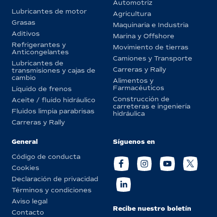
Automotriz
Lubricantes de motor
Agricultura
Grasas
Maquinaria e Industria
Aditivos
Marina y Offshore
Refrigerantes y
Movimiento de tierras
Anticongelantes
Camiones y Transporte
Lubricantes de
Carreras y Rally
transmisiones y cajas de
cambio
Alimentos y
Farmacéuticos
Líquido de frenos
Construcción de
Aceite / fluido hidráulico
carreteras e ingeniería
Fluidos limpia parabrisas
hidráulica
Carreras y Rally
General
Síguenos en
Código de conducta
Cookies
Declaración de privacidad
Términos y condiciones
Aviso legal
Recibe nuestro boletín
Contacto