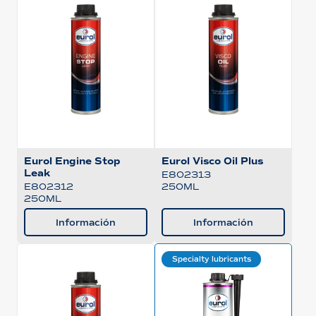
Eurol Engine Stop
Eurol Visco Oil Plus
Leak
E802313
250ML
E802312
250ML
Información
Información
Specialty lubricants