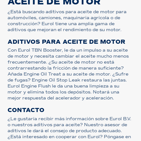
ACEITE DE MOTOR
¿Está buscando aditivos para aceite de motor para
automóviles, camiones, maquinaria agrícola o de
construcción? Eurol tiene una amplia gama de
aditivos que mejoran el rendimiento de su motor.
ADITIVOS PARA ACEITE DE MOTOR
Con Eurol TBN Booster, le da un impulso a su aceite
de motor y necesita cambiar el aceite mucho menos
frecuentemente. ¿Su aceite de motor no está
contrarrestando la fricción de manera suficiente?
Añada Engine Oil Treat a su aceite de motor. ¿Sufre
de fugas? Engine Oil Stop Leak restaura las juntas.
Eurol Engine Flush le da una buena limpieza a su
motor y elimina todos los depósitos. Notará una
mejor respuesta del acelerador y aceleración.
CONTACTO
¿Le gustaría recibir más información sobre Eurol B.V.
o nuestros aditivos para aceite? Nuestro asesor de
aditivos le dará el consejo de producto adecuado.
¿Está interesado en cooperar con Eurol? Póngase en