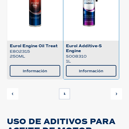
Eurol Engine Oil Treat
Eurol Additive-S
Engine
E802315
250ML
S008310
1L
Información
Información
1
USO DE ADITIVOS PARA