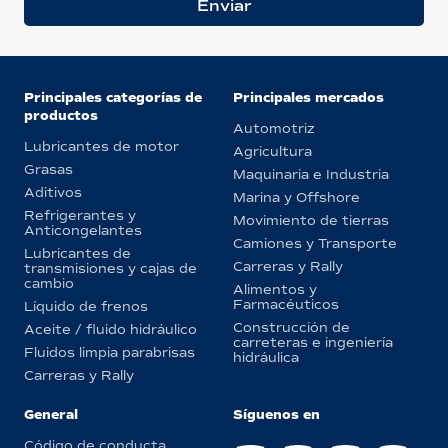
Enviar
Principales categorías de
Principales mercados
productos
Automotriz
Lubricantes de motor
Agricultura
Grasas
Maquinaria e Industria
Aditivos
Marina y Offshore
Refrigerantes y
Movimiento de tierras
Anticongelantes
Camiones y Transporte
Lubricantes de
Carreras y Rally
transmisiones y cajas de
cambio
Alimentos y
Farmacéuticos
Líquido de frenos
Construcción de
Aceite / fluido hidráulico
carreteras e ingeniería
Fluidos limpia parabrisas
hidráulica
Carreras y Rally
General
Síguenos en
Código de conducta