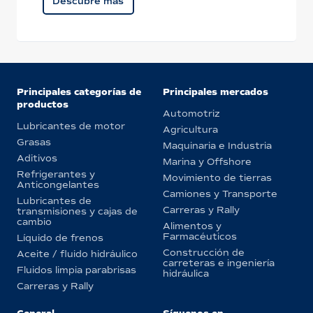
Descubre más
Principales categorías de
Principales mercados
productos
Automotriz
Lubricantes de motor
Agricultura
Grasas
Maquinaria e Industria
Aditivos
Marina y Offshore
Refrigerantes y
Movimiento de tierras
Anticongelantes
Camiones y Transporte
Lubricantes de
Carreras y Rally
transmisiones y cajas de
cambio
Alimentos y
Farmacéuticos
Líquido de frenos
Construcción de
Aceite / fluido hidráulico
carreteras e ingeniería
Fluidos limpia parabrisas
hidráulica
Carreras y Rally