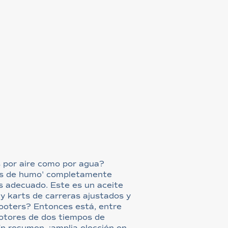
 por aire como por agua?
nes de humo' completamente
s adecuado. Este es un aceite
y karts de carreras ajustados y
cooters? Entonces está, entre
motores de dos tiempos de
En resumen, ¡amplia elección en