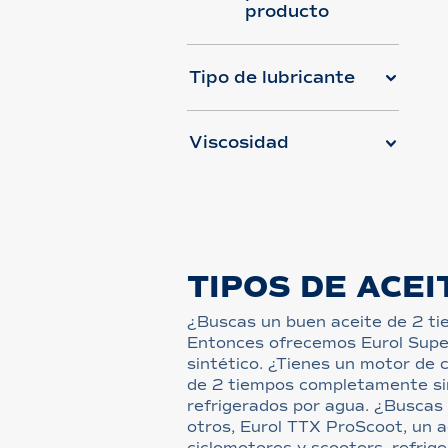
producto
Tipo de lubricante
Viscosidad
TIPOS DE ACEI
¿Buscas un buen aceite de 2 ti
Entonces ofrecemos Eurol Supe
sintético. ¿Tienes un motor de
de 2 tiempos completamente sin
refrigerados por agua. ¿Buscas 
otros, Eurol TTX ProScoot, un a
ciclomotores y scooters, refrige