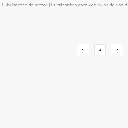
|
Lubricantes de motor
|
Lubricantes para vehículos de dos, 
1