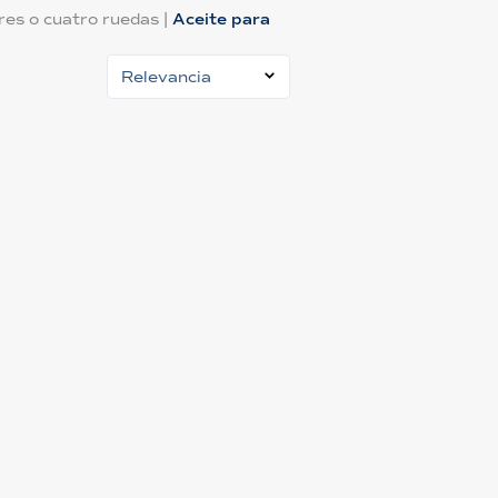
tres o cuatro ruedas
|
Aceite para
Relevancia