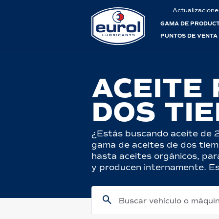
Actualizacione
GAMA DE PRODUC
PUNTOS DE VENTA
ACEITE
DOS TI
¿Estás buscando aceite de 2
gama de aceites de dos tiem
hasta aceites orgánicos, par
y producen internamente. Esto
Buscar vehículo o máqui