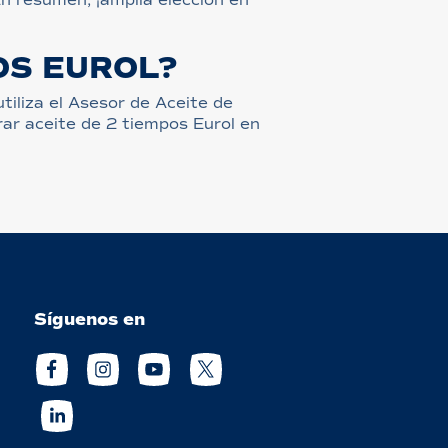
OS EUROL?
iliza el Asesor de Aceite de
rar aceite de 2 tiempos Eurol en
Síguenos en