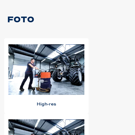
FOTO
High-res