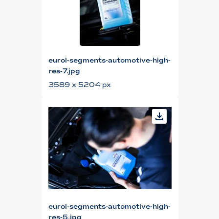
eurol-segments-automotive-high-
res-7.jpg
3589 x 5204 px
eurol-segments-automotive-high-
res-5.jpg