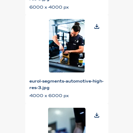
6000 x 4000 px
eurol-segments-automotive-high-
res-3.jpg
4000 x 6000 px