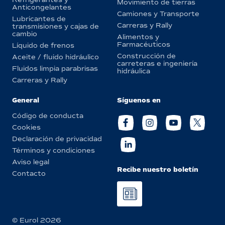
Movimiento de tierras
Anticongelantes
Camiones y Transporte
Lubricantes de
Carreras y Rally
transmisiones y cajas de
cambio
Alimentos y
Farmacéuticos
Líquido de frenos
Construcción de
Aceite / fluido hidráulico
carreteras e ingeniería
Fluidos limpia parabrisas
hidráulica
Carreras y Rally
General
Síguenos en
Código de conducta
Cookies
Declaración de privacidad
Términos y condiciones
Aviso legal
Recibe nuestro boletín
Contacto
© Eurol 2026