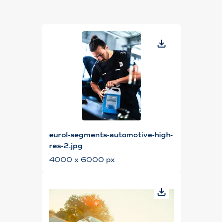
eurol-segments-automotive-high-
res-2.jpg
4000 x 6000 px