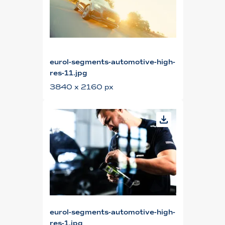
eurol-segments-automotive-high-
res-11.jpg
3840 x 2160 px
eurol-segments-automotive-high-
res-1.jpg