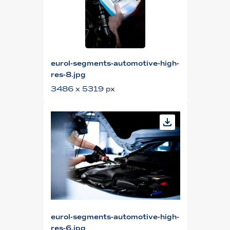
eurol-segments-automotive-high-
res-8.jpg
3486 x 5319 px
eurol-segments-automotive-high-
res-6.jpg