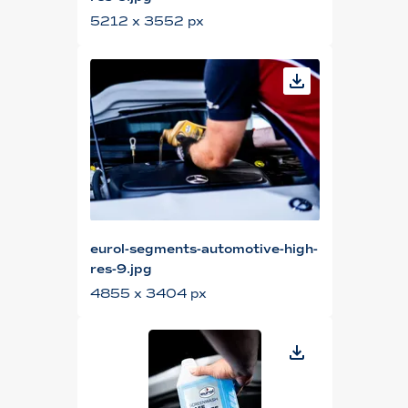
5212 x 3552 px
eurol-segments-automotive-high-
res-9.jpg
4855 x 3404 px