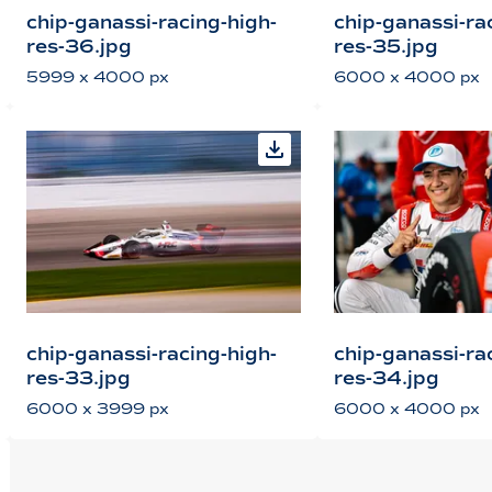
chip-ganassi-racing-high-
chip-ganassi-ra
res-36.jpg
res-35.jpg
5999 x 4000 px
6000 x 4000 px
chip-ganassi-racing-high-
chip-ganassi-ra
res-33.jpg
res-34.jpg
6000 x 3999 px
6000 x 4000 px