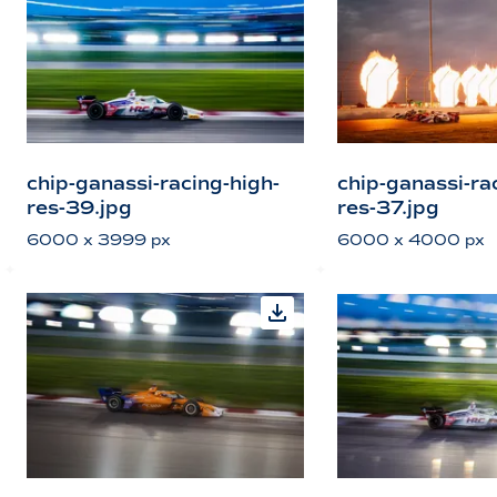
chip-ganassi-racing-high-
chip-ganassi-ra
res-39.jpg
res-37.jpg
6000 x 3999 px
6000 x 4000 px