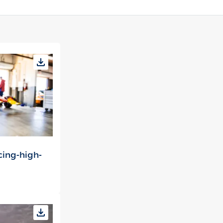
cing-high-