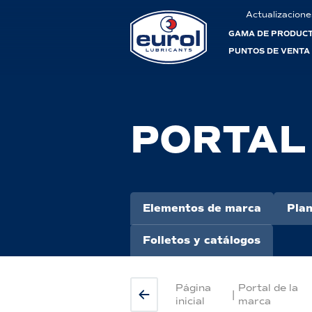
Actualizacione
GAMA DE PRODUC
PUNTOS DE VENTA
PORTAL
Elementos de marca
Plan
Folletos y catálogos
Página
Portal de la
|
inicial
marca