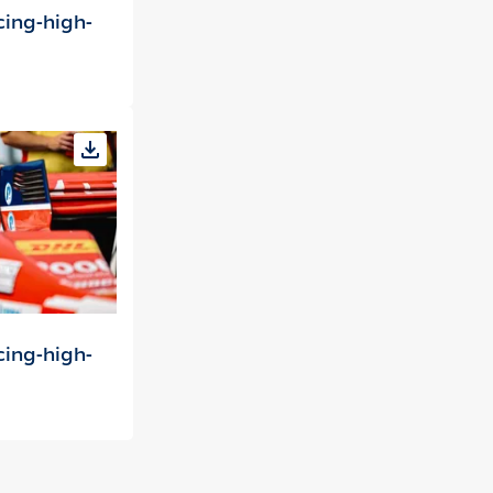
cing-high-
cing-high-