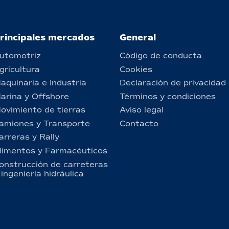
rincipales mercados
General
utomotriz
Código de conducta
gricultura
Cookies
aquinaria e Industria
Declaración de privacidad
arina y Offshore
Términos y condiciones
ovimiento de tierras
Aviso legal
amiones y Transporte
Contacto
arreras y Rally
limentos y Farmacéuticos
onstrucción de carreteras
 ingeniería hidráulica