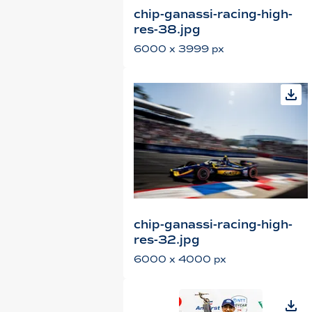
chip-ganassi-racing-high-
res-38.jpg
6000 x 3999 px
chip-ganassi-racing-high-
res-32.jpg
6000 x 4000 px