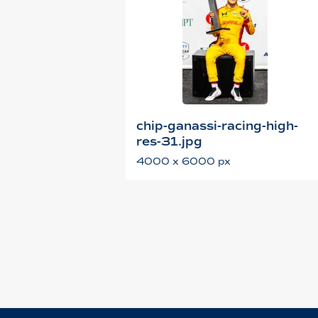
chip-ganassi-racing-high-
res-31.jpg
4000 x 6000 px