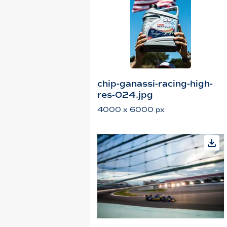
chip-ganassi-racing-high-
res-024.jpg
4000 x 6000 px