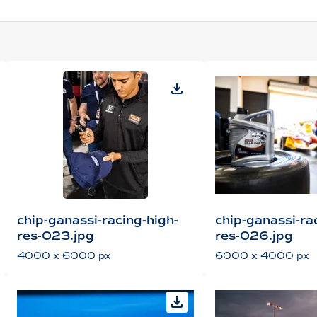
chip-ganassi-racing-high-
chip-ganassi-ra
res-023.jpg
res-026.jpg
4000 x 6000 px
6000 x 4000 px