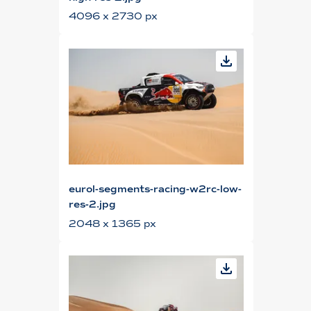
4096 x 2730 px
eurol-segments-racing-w2rc-low-
res-2.jpg
2048 x 1365 px