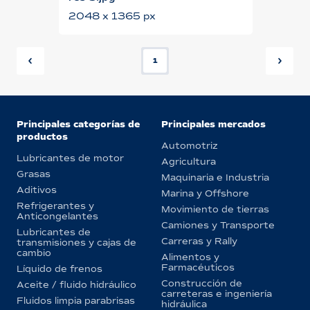
2048 x 1365 px
1
Principales categorías de
Principales mercados
productos
Automotriz
Lubricantes de motor
Agricultura
Grasas
Maquinaria e Industria
Aditivos
Marina y Offshore
Refrigerantes y
Movimiento de tierras
Anticongelantes
Camiones y Transporte
Lubricantes de
Carreras y Rally
transmisiones y cajas de
cambio
Alimentos y
Farmacéuticos
Líquido de frenos
Construcción de
Aceite / fluido hidráulico
carreteras e ingeniería
Fluidos limpia parabrisas
hidráulica