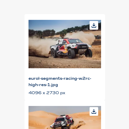
eurol-segments-racing-w2rc-
high-res-1.jpg
4096 x 2730 px