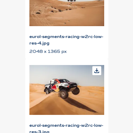
eurol-segments-racing-w2rc-low-
res-4.jpg
2048 x 1365 px
eurol-segments-racing-w2rc-low-
res-3.jpg