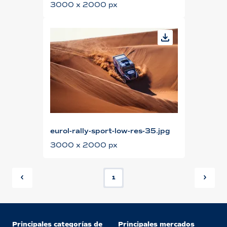
3000 x 2000 px
eurol-rally-sport-low-res-35.jpg
3000 x 2000 px
1
Principales categorías de
Principales mercados