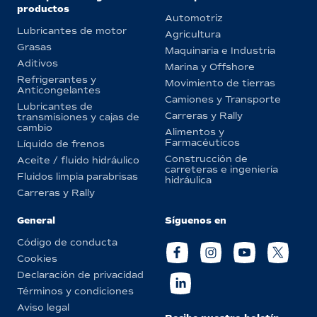
productos
Automotriz
Lubricantes de motor
Agricultura
Grasas
Maquinaria e Industria
Aditivos
Marina y Offshore
Refrigerantes y
Movimiento de tierras
Anticongelantes
Camiones y Transporte
Lubricantes de
Carreras y Rally
transmisiones y cajas de
cambio
Alimentos y
Farmacéuticos
Líquido de frenos
Construcción de
Aceite / fluido hidráulico
carreteras e ingeniería
Fluidos limpia parabrisas
hidráulica
Carreras y Rally
General
Síguenos en
Código de conducta
Cookies
Declaración de privacidad
Términos y condiciones
Aviso legal