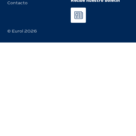
Recibe nuestro boletín
Contacto
© Eurol 2026