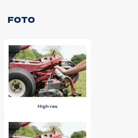
FOTO
High-res