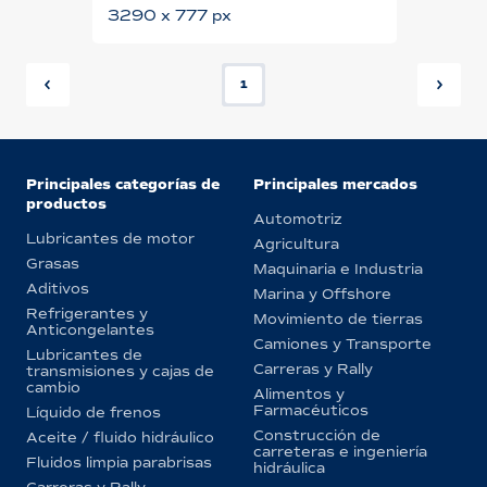
3290 x 777 px
1
Principales categorías de
Principales mercados
productos
Automotriz
Lubricantes de motor
Agricultura
Grasas
Maquinaria e Industria
Aditivos
Marina y Offshore
Refrigerantes y
Movimiento de tierras
Anticongelantes
Camiones y Transporte
Lubricantes de
Carreras y Rally
transmisiones y cajas de
cambio
Alimentos y
Farmacéuticos
Líquido de frenos
Construcción de
Aceite / fluido hidráulico
carreteras e ingeniería
Fluidos limpia parabrisas
hidráulica