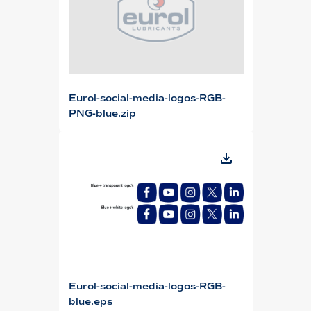
Eurol-social-media-logos-RGB-
PNG-blue.zip
Eurol-social-media-logos-RGB-
blue.eps