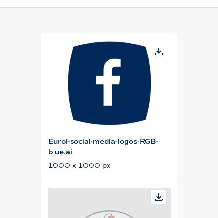
Eurol-social-media-logos-RGB-
blue.ai
1000 x 1000 px