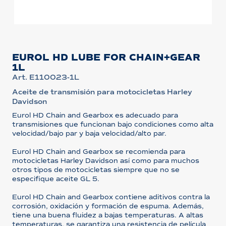
EUROL HD LUBE FOR CHAIN+GEAR
1L
Art. E110023-1L
Aceite de transmisión para motocicletas Harley
Davidson
Eurol HD Chain and Gearbox es adecuado para
transmisiones que funcionan bajo condiciones como alta
velocidad/bajo par y baja velocidad/alto par.
Eurol HD Chain and Gearbox se recomienda para
motocicletas Harley Davidson así como para muchos
otros tipos de motocicletas siempre que no se
especifique aceite GL 5.
Eurol HD Chain and Gearbox contiene aditivos contra la
corrosión, oxidación y formación de espuma. Además,
tiene una buena fluidez a bajas temperaturas. A altas
temperaturas, se garantiza una resistencia de película