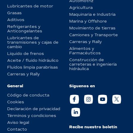
Automotriz
Lubricantes de motor
Agricultura
Grasas
Maquinaria e Industria
Aditivos
Marina y Offshore
Refrigerantes y
Movimiento de tierras
Anticongelantes
Camiones y Transporte
Lubricantes de
Carreras y Rally
transmisiones y cajas de
cambio
Alimentos y
Farmacéuticos
Líquido de frenos
Construcción de
Aceite / fluido hidráulico
carreteras e ingeniería
Fluidos limpia parabrisas
hidráulica
Carreras y Rally
General
Síguenos en
Código de conducta
Cookies
Declaración de privacidad
Términos y condiciones
Aviso legal
Recibe nuestro boletín
Contacto