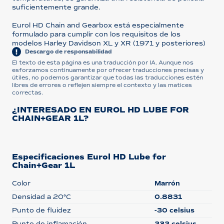
suficientemente grande.
Eurol HD Chain and Gearbox está especialmente
formulado para cumplir con los requisitos de los
modelos Harley Davidson XL y XR (1971 y posteriores)
Descargo de responsabilidad
El texto de esta página es una traducción por IA. Aunque nos
esforzamos continuamente por ofrecer traducciones precisas y
útiles, no podemos garantizar que todas las traducciones estén
libres de errores o reflejen siempre el contexto y las matices
correctas.
¿INTERESADO EN EUROL HD LUBE FOR
CHAIN+GEAR 1L?
Especificaciones Eurol HD Lube for
Chain+Gear 1L
Color
Marrón
Densidad a 20°C
0.8831
Punto de fluidez
-30 celsius
Punto de inflamación
232 celsius