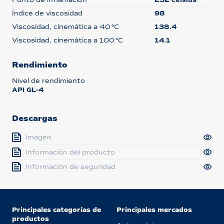
Índice de viscosidad
98
Viscosidad, cinemática a 40 °C
138.4
Viscosidad, cinemática a 100 °C
14.1
Rendimiento
Nivel de rendimiento
API GL-4
Descargas
Imagen
Información del producto
Información de seguridad
Principales categorías de
Principales mercados
productos