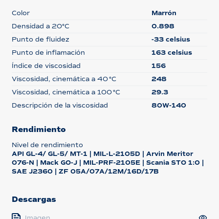
Color
Marrón
Densidad a 20°C
0.898
Punto de fluidez
-33 celsius
Punto de inflamación
163 celsius
Índice de viscosidad
156
Viscosidad, cinemática a 40 °C
248
Viscosidad, cinemática a 100 °C
29.3
Descripción de la viscosidad
80W-140
Rendimiento
Nivel de rendimiento
API GL-4/ GL-5/ MT-1 | MIL-L-2105D | Arvin Meritor
076-N | Mack GO-J | MIL-PRF-2105E | Scania STO 1:0 |
SAE J2360 | ZF 05A/07A/12M/16D/17B
Descargas
Imagen