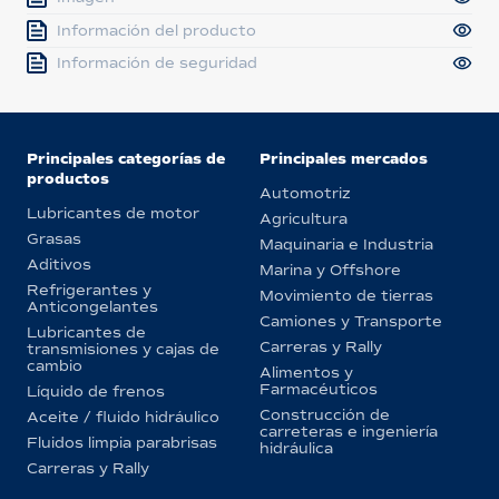
Información del producto
Información de seguridad
Principales categorías de
Principales mercados
productos
Automotriz
Lubricantes de motor
Agricultura
Grasas
Maquinaria e Industria
Aditivos
Marina y Offshore
Refrigerantes y
Movimiento de tierras
Anticongelantes
Camiones y Transporte
Lubricantes de
Carreras y Rally
transmisiones y cajas de
cambio
Alimentos y
Farmacéuticos
Líquido de frenos
Construcción de
Aceite / fluido hidráulico
carreteras e ingeniería
Fluidos limpia parabrisas
hidráulica
Carreras y Rally