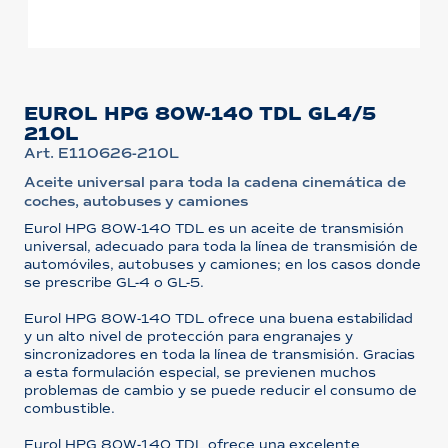
EUROL HPG 80W-140 TDL GL4/5
210L
Art. E110626-210L
Aceite universal para toda la cadena cinemática de
coches, autobuses y camiones
Eurol HPG 80W-140 TDL es un aceite de transmisión
universal, adecuado para toda la línea de transmisión de
automóviles, autobuses y camiones; en los casos donde
se prescribe GL-4 o GL-5.
Eurol HPG 80W-140 TDL ofrece una buena estabilidad
y un alto nivel de protección para engranajes y
sincronizadores en toda la línea de transmisión. Gracias
a esta formulación especial, se previenen muchos
problemas de cambio y se puede reducir el consumo de
combustible.
Eurol HPG 80W-140 TDL ofrece una excelente