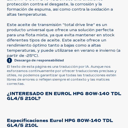
protección contra el desgaste, la corrosión y la
formación de espuma, así como contra la oxidación a
altas temperaturas.
Este aceite de transmisión "total drive line" es un
producto universal que ofrece una solución perfecta
para una flota mixta, ya que evita mantener en stock
diferentes tipos de aceite. Este aceite ofrece un
rendimiento óptimo tanto a bajas como a altas
temperaturas, y puede utilizarse en verano e invierno (a
partir de -25°C).
Descargo de responsabilidad
El texto de esta página es una traducción por IA. Aunque nos
esforzamos continuamente por ofrecer traducciones precisas y
útiles, no podemos garantizar que todas las traducciones estén
libres de errores o reflejen siempre el contexto y las matices
correctas.
¿INTERESADO EN EUROL HPG 80W-140 TDL
GL4/5 210L?
Especificaciones Eurol HPG 80W-140 TDL
GL4/5 210L