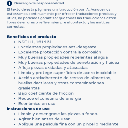
Descargo de responsabilidad
El texto de esta página es una traducción por IA. Aunque nos
esforzamos continuamente por ofrecer traducciones precisas y
útiles, no podemos garantizar que todas las traducciones estén
libres de errores o reflejen siempre el contexto y las matices
correctas.
Beneficios del producto
NSF H1, 161461
Excelentes propiedades anti-desgaste
Excelente protección contra la corrosión
Muy buenas propiedades repelentes al agua
Muy buenas propiedades de penetración y fluidez
Afloja piezas oxidadas y atascadas
Limpia y protege superficies de acero inoxidable
Acción antiadherente de restos de alimentos,
huellas dactilares y otras contaminaciones
grasientas
Bajo coeficiente de fricción
Reduce el consumo de energía
Económico en uso
Instrucciones de uso
Limpie y desengrase las piezas a fondo.
Agitar bien antes de usar.
Aplique una película fina con un pincel o mediante