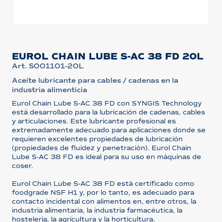
EUROL CHAIN LUBE S-AC 38 FD 20L
Art. S001101-20L
Aceite lubricante para cables / cadenas en la
industria alimenticia
Eurol Chain Lube S-AC 38 FD con SYNGIS Technology
está desarrollado para la lubricación de cadenas, cables
y articulaciones. Este lubricante profesional es
extremadamente adecuado para aplicaciones donde se
requieren excelentes propiedades de lubricación
(propiedades de fluidez y penetración). Eurol Chain
Lube S-AC 38 FD es ideal para su uso en máquinas de
coser.
Eurol Chain Lube S-AC 38 FD está certificado como
foodgrade NSF H1 y, por lo tanto, es adecuado para
contacto incidental con alimentos en, entre otros, la
industria alimentaria, la industria farmacéutica, la
hostelería, la agricultura y la horticultura.