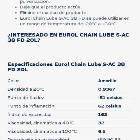
pulverización.
Deje que el producto actúe.
Elimine el exceso de producto.
Eurol Chain Lube S-AC 38 FD se puede utilizar en
un rango de temperatura de -20°C a +80°C.
¿INTERESADO EN EUROL CHAIN LUBE S-AC
38 FD 20L?
Especificaciones Eurol Chain Lube S-AC 38
FD 20L
Color
Amarillo
Densidad a 20°C
0.9367
Punto de fluidez
-51 celsius
Punto de inflamación
62 celsius
Índice de viscosidad
162
Viscosidad, cinemática a 40 °C
32
Viscosidad, cinemática a 100 °C
6.5
Descripción de la viscosidad
ISO-VG 32