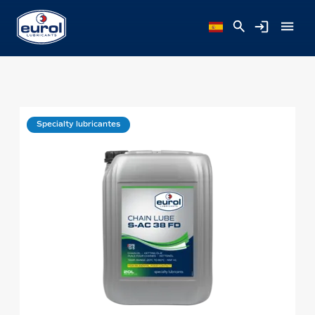
Specialty lubricantes