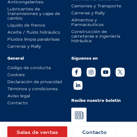
Anticongelantes
Camiones y Transporte
Lubricantes de
Carreras y Rally
transmisiones y cajas de
cambio
Alimentos y
Farmacéuticos
Líquido de frenos
Construcción de
Aceite / fluido hidráulico
carreteras e ingeniería
Fluidos limpia parabrisas
hidráulica
Carreras y Rally
General
Síguenos en
Código de conducta
Cookies
Declaración de privacidad
Términos y condiciones
Aviso legal
Recibe nuestro boletín
Contacto
© Eurol 2026
Salas de ventas
Contacto