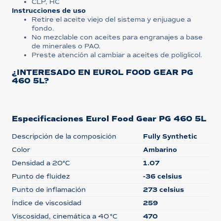
CLP, HC
Instrucciones de uso
Retire el aceite viejo del sistema y enjuague a
fondo.
No mezclable con aceites para engranajes a base
de minerales o PAO.
Preste atención al cambiar a aceites de poliglicol.
¿INTERESADO EN EUROL FOOD GEAR PG
460 5L?
Especificaciones Eurol Food Gear PG 460 5L
Descripción de la composición
Fully Synthetic
Color
Ambarino
Densidad a 20°C
1.07
Punto de fluidez
-36 celsius
Punto de inflamación
273 celsius
Índice de viscosidad
259
Viscosidad, cinemática a 40 °C
470