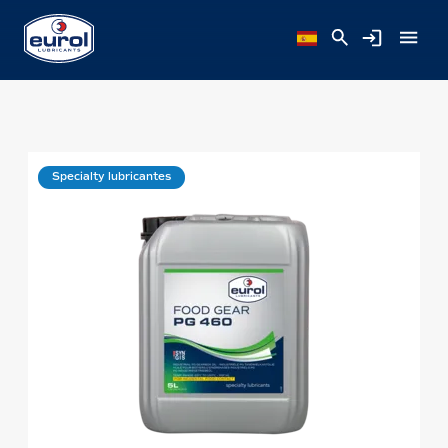
Specialty lubricantes