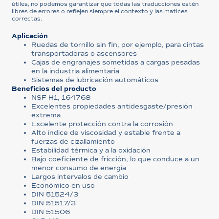
útiles, no podemos garantizar que todas las traducciones estén
libres de errores o reflejen siempre el contexto y las matices
correctas.
Aplicación
Ruedas de tornillo sin fin, por ejemplo, para cintas
transportadoras o ascensores
Cajas de engranajes sometidas a cargas pesadas
en la industria alimentaria
Sistemas de lubricación automáticos
Beneficios del producto
NSF H1, 164768
Excelentes propiedades antidesgaste/presión
extrema
Excelente protección contra la corrosión
Alto índice de viscosidad y estable frente a
fuerzas de cizallamiento
Estabilidad térmica y a la oxidación
Bajo coeficiente de fricción, lo que conduce a un
menor consumo de energía
Largos intervalos de cambio
Económico en uso
DIN 51524/3
DIN 51517/3
DIN 51506