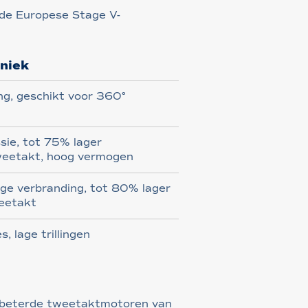
 de Europese Stage V-
niek
ng, geschikt voor 360°
sie, tot 75% lager
weetakt, hoog vermogen
ge verbranding, tot 80% lager
eetakt
, lage trillingen
rbeterde tweetaktmotoren van