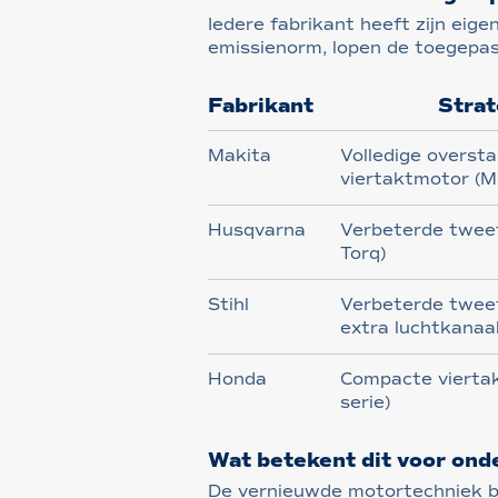
Iedere fabrikant heeft zijn ei
emissienorm, lopen de toegepas
Fabrikant
Strat
Makita
Volledige oversta
viertaktmotor (
Husqvarna
Verbeterde twee
Torq)
Stihl
Verbeterde twee
extra luchtkanaal
Honda
Compacte vierta
serie)
Wat betekent dit voor on
De vernieuwde motortechniek 