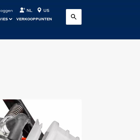
NL
US
nloggen
VIES
VERKOOPPUNTEN