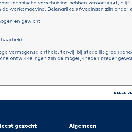
e technische verschuiving hebben veroorzaakt, blijft
n de werkomgeving. Belangrijke afwegingen zijn onder 
mogen en gewicht
g
tbaarheid
oge vermogensdichtheid, terwijl bij stedelijk groenbeh
che ontwikkelingen zijn de mogelijkheden breder gewor
DELEN VI
eest gezocht
Algemeen