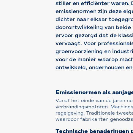
stiller en efficiënter waren.
emissienormen zijn deze ei
dichter naar elkaar toegegr
doorontwikkeling van beide
ervoor gezorgd dat de klassi
vervaagt. Voor professional
groenvoorziening en industr
voor de manier waarop mac
ontwikkeld, onderhouden en
Emissienormen als aanjage
Vanaf het einde van de jaren ne
verbrandingsmotoren. Machines
regelgeving. Traditionele twee
waardoor fabrikanten genoodza
Technische benaderingen p