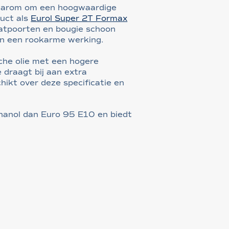
 daarom om een hoogwaardige
uct als
Eurol Super 2T Formax
aatpoorten en bougie schoon
 in een rookarme werking.
che olie met een hogere
 draagt bij aan extra
hikt over deze specificatie en
thanol dan Euro 95 E10 en biedt