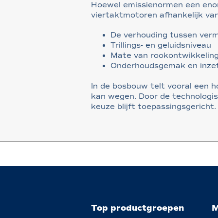
Hoewel emissienormen een enorm
viertaktmotoren afhankelijk va
De verhouding tussen ver
Trillings- en geluidsniveau
Mate van rookontwikkelin
Onderhoudsgemak en inze
In de bosbouw telt vooral een h
kan wegen. Door de technologis
keuze blijft toepassingsgericht.
Top productgroepen
M