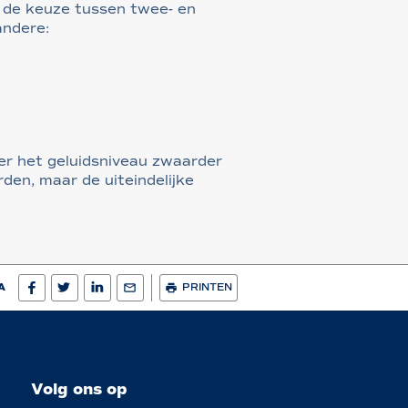
 de keuze tussen twee- en
andere:
eer het geluidsniveau zwaarder
den, maar de uiteindelijke
A
PRINTEN
Volg ons op