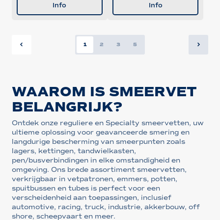
Info
Info
1
2
3
5
WAAROM IS SMEERVET
BELANGRIJK?
Ontdek onze reguliere en Specialty smeervetten, uw
ultieme oplossing voor geavanceerde smering en
langdurige bescherming van smeerpunten zoals
lagers, kettingen, tandwielkasten,
pen/busverbindingen in elke omstandigheid en
omgeving. Ons brede assortiment smeervetten,
verkrijgbaar in vetpatronen, emmers, potten,
spuitbussen en tubes is perfect voor een
verscheidenheid aan toepassingen, inclusief
automotive, racing, truck, industrie, akkerbouw, off
shore, scheepvaart en meer.