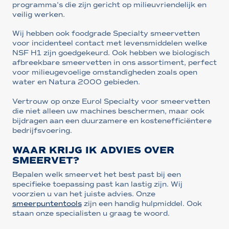
programma's die zijn gericht op milieuvriendelijk en
veilig werken.
Wij hebben ook foodgrade Specialty smeervetten
voor incidenteel contact met levensmiddelen welke
NSF H1 zijn goedgekeurd. Ook hebben we biologisch
afbreekbare smeervetten in ons assortiment, perfect
voor milieugevoelige omstandigheden zoals open
water en Natura 2000 gebieden.
Vertrouw op onze Eurol Specialty voor smeervetten
die niet alleen uw machines beschermen, maar ook
bijdragen aan een duurzamere en kostenefficiëntere
bedrijfsvoering.
WAAR KRIJG IK ADVIES OVER
SMEERVET?
Bepalen welk smeervet het best past bij een
specifieke toepassing past kan lastig zijn. Wij
voorzien u van het juiste advies. Onze
smeerpuntentools
zijn een handig hulpmiddel. Ook
staan onze specialisten u graag te woord.