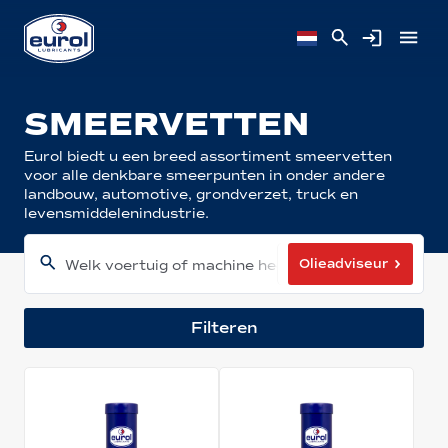
SMEERVETTEN
Eurol biedt u een breed assortiment smeervetten
voor alle denkbare smeerpunten in onder andere
landbouw, automotive, grondverzet, truck en
levensmiddelenindustrie.
Olieadviseur
Welk voertuig of machine heeft u?
Filteren