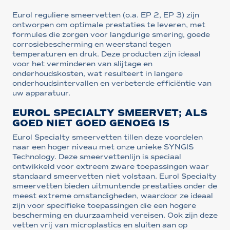
Eurol reguliere smeervetten (o.a. EP 2, EP 3) zijn
ontworpen om optimale prestaties te leveren, met
formules die zorgen voor langdurige smering, goede
corrosiebescherming en weerstand tegen
temperaturen en druk. Deze producten zijn ideaal
voor het verminderen van slijtage en
onderhoudskosten, wat resulteert in langere
onderhoudsintervallen en verbeterde efficiëntie van
uw apparatuur.
EUROL SPECIALTY SMEERVET; ALS
GOED NIET GOED GENOEG IS
Eurol Specialty smeervetten tillen deze voordelen
naar een hoger niveau met onze unieke SYNGIS
Technology. Deze smeervettenlijn is speciaal
ontwikkeld voor extreem zware toepassingen waar
standaard smeervetten niet volstaan. Eurol Specialty
smeervetten bieden uitmuntende prestaties onder de
meest extreme omstandigheden, waardoor ze ideaal
zijn voor specifieke toepassingen die een hogere
bescherming en duurzaamheid vereisen. Ook zijn deze
vetten vrij van microplastics en sluiten aan op