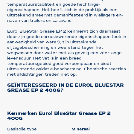
temperatuurstabiliteit en goede hechtings-
eigenschappen. Het heeft zich in de praktijk als een
uitstekend smeervet gemanifesteerd in wiellagers en-
naven van trailers en caravans.
Eurol BlueStar Grease EP 2 kenmerkt zich daarnaast
door zijn goede corrosiewerende eigenschappen (ook in
aanwezigheid van water), zijn uitstekende
slijtagebescherming en weerstand tegen het
wegwassen door water met als gevolg een zeer lange
levensduur. Het vet is in een breed
temperatuursgebied goed verpompbaar en biedt
uitmuntende oxidatie-bescherming. Chemische reacties
met afdichtingen treden niet op.
GEÏNTERESSEERD IN DE EUROL BLUESTAR
GREASE EP 2 400G?
Kenmerken Eurol BlueStar Grease EP 2
400G
Basisolie type
Mineraal