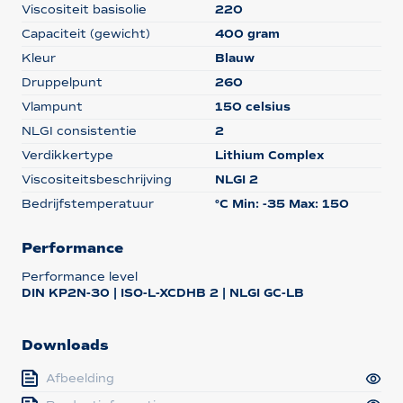
Viscositeit basisolie
220
Capaciteit (gewicht)
400 gram
Kleur
Blauw
Druppelpunt
260
Vlampunt
150 celsius
NLGI consistentie
2
Verdikkertype
Lithium Complex
Viscositeitsbeschrijving
NLGI 2
Bedrijfstemperatuur
°C Min: -35 Max: 150
Performance
Performance level
DIN KP2N-30 | ISO-L-XCDHB 2 | NLGI GC-LB
Downloads
Afbeelding