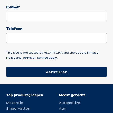
E-Mail*
Telefoon
This site is protected by reCAPTCHA and the Google
Privacy
Policy
and
Terms of Service
apply.
Versturen
Top productgroepen
Meest gezocht
Motorolie
Automotive
Smeervetten
Agri