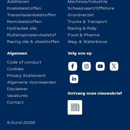
Additieven
Machines/Industrie
Koelvloeistoffen
Scheepvaart/Offshore
Transmissievloeistoffen
Grondverzet
Remvloeistoffen
Trucks & Transport
Hydrauliek olie
Racing & Rally
Ruitensproeiervloeistof
Food & Pharma
Racing olie & vloeistoffen
Weg- & Waterbouw
Algemeen
Volg ons op
Code of conduct
Cookies
Privacy Statement
Algemene Voorwaarden
Disclaimer
Ontvang onze nieuwsbrief
Vacatures
Contact
© Eurol 2026