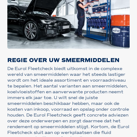
REGIE OVER UW SMEERMIDDELEN
De Eurol Fleetcheck biedt uitkomst in de complexe
wereld van smeermiddelen waar het steeds lastiger
wordt om het ideale assortiment en voorraadniveau
te bepalen. Het aantal varianten aan smeermiddelen,
koelvloeistoffen en aanverwante producten neemt
immers elk jaar toe. U wilt snel de juiste
smeermiddelen beschikbaar hebben, maar ook de
kosten van inkoop, voorraad en opslag onder controle
houden. De Eurol Fleetcheck geeft concrete adviezen
over deze onderwerpen en zorgt daarmee dat het
rendement op smeermiddelen stijgt. Kortom, de Eurol
Fleetcheck sluit aan op werkplaatsen die fluid