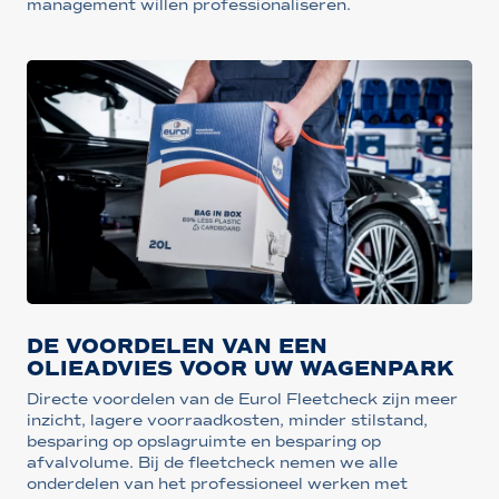
management willen professionaliseren.
DE VOORDELEN VAN EEN
OLIEADVIES VOOR UW WAGENPARK
Directe voordelen van de Eurol Fleetcheck zijn meer
inzicht, lagere voorraadkosten, minder stilstand,
besparing op opslagruimte en besparing op
afvalvolume. Bij de fleetcheck nemen we alle
onderdelen van het professioneel werken met