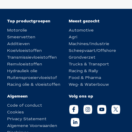
Top productgroepen
Meest gezocht
Motorolie
Automotive
Smeervetten
Agri
Additieven
Machines/Industrie
Koelvloeistoffen
Scheepvaart/Offshore
Transmissievloeistoffen
Grondverzet
Remvloeistoffen
Trucks & Transport
Hydrauliek olie
Racing & Rally
Ruitensproeiervloeistof
Food & Pharma
Racing olie & vloeistoffen
Weg- & Waterbouw
Algemeen
Volg ons op
Code of conduct
Cookies
Privacy Statement
Algemene Voorwaarden