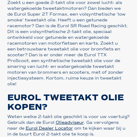
Zoekt u een goede 2-takt olie voor zowel lucht- als
watergekoelde tweetaktmotoren? Dan bieden we
de Eurol Super 2T Formax, een volsynthetische ‘low
smoke’ tweetakt olie. Heeft u een getunede
racemotor? Dan is de Eurol SR Road Racing geschikt.
Dit is een volsynthetische 2-takt olie, speciaal
ontwikkeld voor getunede en watergekoelde
racemotoren van motorfietsen en karts. Zoekt u
een betrouwbare tweetakt olie voor bromfiets en
scooter? Dan is er onder meer de Eurol TTX
ProScoot, een synthetische tweetakt olie voor de
smering van lucht- en watergekoelde tweetakt
motoren van brommers en scooters, met of zonder
injectiesysteem. Kortom, ruime keuze in tweetakt
olie!
EUROL TWEETAKT OLIE
KOPEN?
Weten welke 2-takt olie geschikt is voor uw voertuig?
Gebruik dan de Eurol
Olieadviseur
. Ga vervolgens
naar de
Eurol Dealer Locator
om te kijken waar bij u
in de buurt Eurol 2-takt olie te koop is.