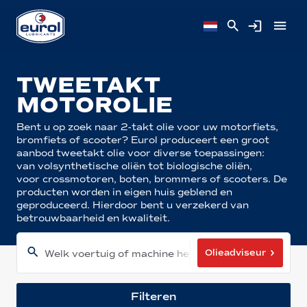
TWEETAKT
MOTOROLIE
Bent u op zoek naar 2-takt olie voor uw motorfiets,
bromfiets of scooter? Eurol produceert een groot
aanbod tweetakt olie voor diverse toepassingen:
van volsynthetische oliën tot biologische oliën,
voor crossmotoren, boten, brommers of scooters. De
producten worden in eigen huis geblend en
geproduceerd. Hierdoor bent u verzekerd van
betrouwbaarheid en kwaliteit.
Olieadviseur
Welk voertuig of machine heeft u?
Filteren