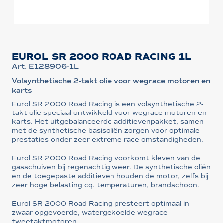
EUROL SR 2000 ROAD RACING 1L
Art. E128906-1L
Volsynthetische 2-takt olie voor wegrace motoren en
karts
Eurol SR 2000 Road Racing is een volsynthetische 2-
takt olie speciaal ontwikkeld voor wegrace motoren en
karts. Het uitgebalanceerde additievenpakket, samen
met de synthetische basisoliën zorgen voor optimale
prestaties onder zeer extreme race omstandigheden.
Eurol SR 2000 Road Racing voorkomt kleven van de
gasschuiven bij regenachtig weer. De synthetische oliën
en de toegepaste additieven houden de motor, zelfs bij
zeer hoge belasting cq. temperaturen, brandschoon.
Eurol SR 2000 Road Racing presteert optimaal in
zwaar opgevoerde, watergekoelde wegrace
tweetaktmotoren.