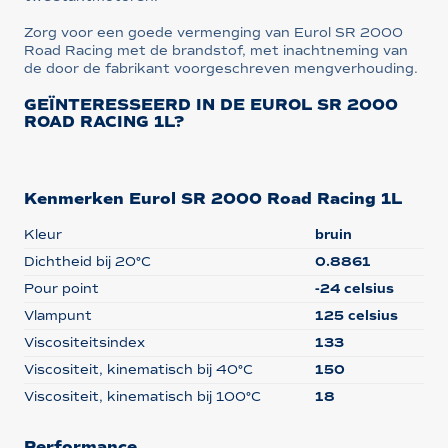
Zorg voor een goede vermenging van Eurol SR 2000
Road Racing met de brandstof, met inachtneming van
de door de fabrikant voorgeschreven mengverhouding.
GEÏNTERESSEERD IN DE EUROL SR 2000
ROAD RACING 1L?
Kenmerken Eurol SR 2000 Road Racing 1L
Kleur
bruin
Dichtheid bij 20°C
0.8861
Pour point
-24 celsius
Vlampunt
125 celsius
Viscositeitsindex
133
Viscositeit, kinematisch bij 40°C
150
Viscositeit, kinematisch bij 100°C
18
Performance