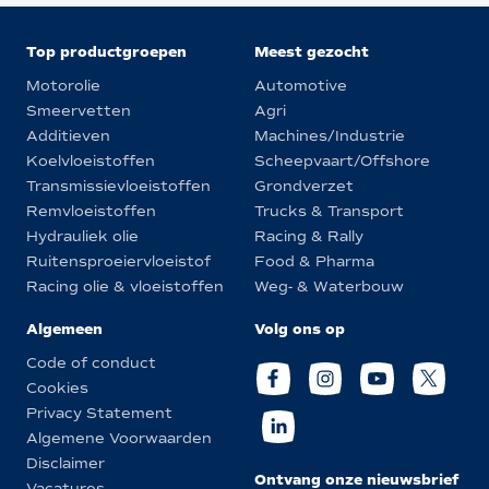
Top productgroepen
Meest gezocht
Motorolie
Automotive
Smeervetten
Agri
Additieven
Machines/Industrie
Koelvloeistoffen
Scheepvaart/Offshore
Transmissievloeistoffen
Grondverzet
Remvloeistoffen
Trucks & Transport
Hydrauliek olie
Racing & Rally
Ruitensproeiervloeistof
Food & Pharma
Racing olie & vloeistoffen
Weg- & Waterbouw
Algemeen
Volg ons op
Code of conduct
Cookies
Privacy Statement
Algemene Voorwaarden
Disclaimer
Ontvang onze nieuwsbrief
Vacatures