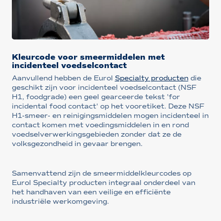
Kleurcode voor smeermiddelen met
incidenteel voedselcontact
Aanvullend hebben de Eurol
Specialty producten
die
geschikt zijn voor incidenteel voedselcontact (NSF
H1, foodgrade) een geel gearceerde tekst 'for
incidental food contact' op het vooretiket. Deze NSF
H1-smeer- en reinigingsmiddelen mogen incidenteel in
contact komen met voedingsmiddelen in en rond
voedselverwerkingsgebieden zonder dat ze de
volksgezondheid in gevaar brengen.
Samenvattend zijn de smeermiddelkleurcodes op
Eurol Specialty producten integraal onderdeel van
het handhaven van een veilige en efficiënte
industriële werkomgeving.