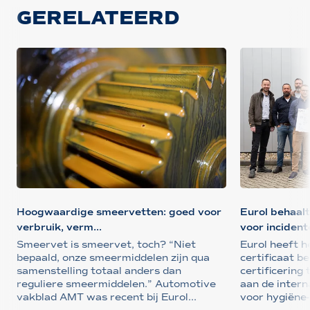
GERELATEERD
Hoogwaardige smeervetten: goed voor
Eurol behaal
verbruik, verm...
voor incidente
Smeervet is smeervet, toch? “Niet
Eurol heeft 
bepaald, onze smeermiddelen zijn qua
certificaat b
samenstelling totaal anders dan
certificering
reguliere smeermiddelen.” Automotive
aan de inter
vakblad AMT was recent bij Eurol...
voor hygiëne-