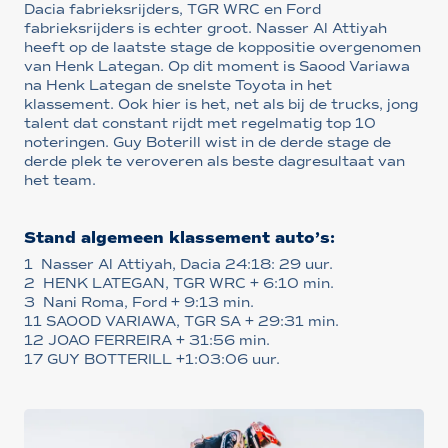
Dacia fabrieksrijders, TGR WRC en Ford
fabrieksrijders is echter groot. Nasser Al Attiyah
heeft op de laatste stage de koppositie overgenomen
van Henk Lategan. Op dit moment is Saood Variawa
na Henk Lategan de snelste Toyota in het
klassement. Ook hier is het, net als bij de trucks, jong
talent dat constant rijdt met regelmatig top 10
noteringen. Guy Boterill wist in de derde stage de
derde plek te veroveren als beste dagresultaat van
het team.
Stand algemeen klassement auto’s:
1 Nasser Al Attiyah, Dacia 24:18: 29 uur.
2 HENK LATEGAN, TGR WRC + 6:10 min.
3 Nani Roma, Ford + 9:13 min.
11 SAOOD VARIAWA, TGR SA + 29:31 min.
12 JOAO FERREIRA + 31:56 min.
17 GUY BOTTERILL +1:03:06 uur.