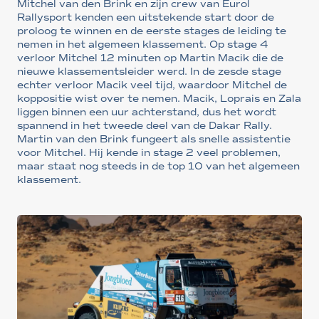
Mitchel van den Brink en zijn crew van Eurol
Rallysport kenden een uitstekende start door de
proloog te winnen en de eerste stages de leiding te
nemen in het algemeen klassement. Op stage 4
verloor Mitchel 12 minuten op Martin Macik die de
nieuwe klassementsleider werd. In de zesde stage
echter verloor Macik veel tijd, waardoor Mitchel de
koppositie wist over te nemen. Macik, Loprais en Zala
liggen binnen een uur achterstand, dus het wordt
spannend in het tweede deel van de Dakar Rally.
Martin van den Brink fungeert als snelle assistentie
voor Mitchel. Hij kende in stage 2 veel problemen,
maar staat nog steeds in de top 10 van het algemeen
klassement.