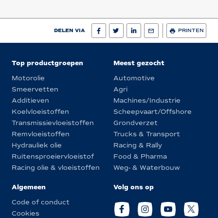
DELEN VIA
PRINTEN
Top productgroepen
Meest gezocht
Motorolie
Automotive
Smeervetten
Agri
Additieven
Machines/Industrie
Koelvloeistoffen
Scheepvaart/Offshore
Transmissievloeistoffen
Grondverzet
Remvloeistoffen
Trucks & Transport
Hydrauliek olie
Racing & Rally
Ruitensproeiervloeistof
Food & Pharma
Racing olie & vloeistoffen
Weg- & Waterbouw
Algemeen
Volg ons op
Code of conduct
Cookies