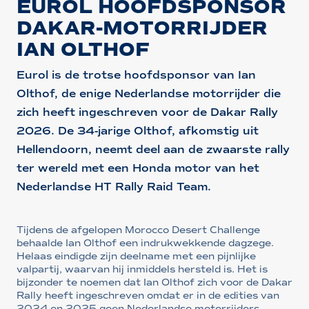
EUROL HOOFDSPONSOR
DAKAR-MOTORRIJDER
IAN OLTHOF
Eurol is de trotse hoofdsponsor van Ian
Olthof, de enige Nederlandse motorrijder die
zich heeft ingeschreven voor de Dakar Rally
2026. De 34-jarige Olthof, afkomstig uit
Hellendoorn, neemt deel aan de zwaarste rally
ter wereld met een Honda motor van het
Nederlandse HT Rally Raid Team.
Tijdens de afgelopen Morocco Desert Challenge
behaalde Ian Olthof een indrukwekkende dagzege.
Helaas eindigde zijn deelname met een pijnlijke
valpartij, waarvan hij inmiddels hersteld is. Het is
bijzonder te noemen dat Ian Olthof zich voor de Dakar
Rally heeft ingeschreven omdat er in de edities van
2024 en 2025 geen Nederlandse motorrijders