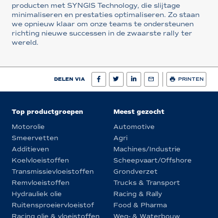
producten met SYNGIS Technology, die slijtage
minimaliseren en prestaties optimaliseren. Zo staan
we opnieuw klaar om onze teams te ondersteunen
richting nieuwe successen in de zwaarste rally ter
wereld.
DELEN VIA
PRINTEN
Top productgroepen
Meest gezocht
Motorolie
Automotive
Smeervetten
Agri
Additieven
Machines/Industrie
Koelvloeistoffen
Scheepvaart/Offshore
Transmissievloeistoffen
Grondverzet
Remvloeistoffen
Trucks & Transport
Hydrauliek olie
Racing & Rally
Ruitensproeiervloeistof
Food & Pharma
Racing olie & vloeistoffen
Weg- & Waterbouw