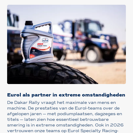
Eurol als partner in extreme omstandigheden
De Dakar Rally vraagt het maximale van mens en
machine. De prestaties van de Eurol-teams over de
afgelopen jaren — met podiumplaatsen, dagzeges en
titels — laten zien hoe essentieel betrouwbare
smering is in extreme omstandigheden. Ook in 2026
vertrouwen onze teams op Eurol Specialty Racing-