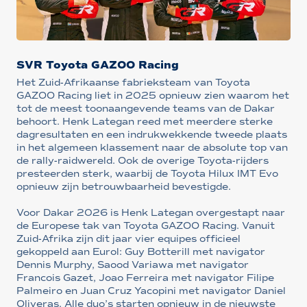
SVR Toyota GAZOO Racing
Het Zuid-Afrikaanse fabrieksteam van Toyota
GAZOO Racing liet in 2025 opnieuw zien waarom het
tot de meest toonaangevende teams van de Dakar
behoort. Henk Lategan reed met meerdere sterke
dagresultaten en een indrukwekkende tweede plaats
in het algemeen klassement naar de absolute top van
de rally-raidwereld. Ook de overige Toyota-rijders
presteerden sterk, waarbij de Toyota Hilux IMT Evo
opnieuw zijn betrouwbaarheid bevestigde.
Voor Dakar 2026 is Henk Lategan overgestapt naar
de Europese tak van Toyota GAZOO Racing. Vanuit
Zuid-Afrika zijn dit jaar vier equipes officieel
gekoppeld aan Eurol: Guy Botterill met navigator
Dennis Murphy, Saood Variawa met navigator
Francois Gazet, Joao Ferreira met navigator Filipe
Palmeiro en Juan Cruz Yacopini met navigator Daniel
Oliveras. Alle duo’s starten opnieuw in de nieuwste