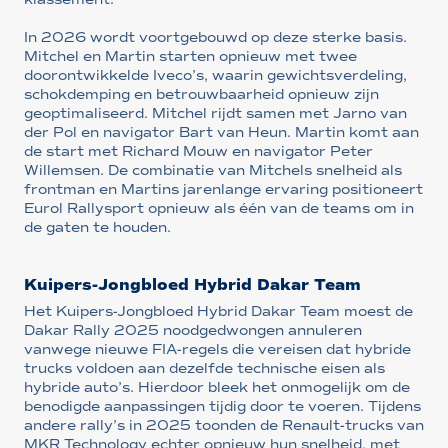
In 2026 wordt voortgebouwd op deze sterke basis.
Mitchel en Martin starten opnieuw met twee
doorontwikkelde Iveco’s, waarin gewichtsverdeling,
schokdemping en betrouwbaarheid opnieuw zijn
geoptimaliseerd. Mitchel rijdt samen met Jarno van
der Pol en navigator Bart van Heun. Martin komt aan
de start met Richard Mouw en navigator Peter
Willemsen. De combinatie van Mitchels snelheid als
frontman en Martins jarenlange ervaring positioneert
Eurol Rallysport opnieuw als één van de teams om in
de gaten te houden.
Kuipers-Jongbloed Hybrid Dakar Team
Het Kuipers-Jongbloed Hybrid Dakar Team moest de
Dakar Rally 2025 noodgedwongen annuleren
vanwege nieuwe FIA-regels die vereisen dat hybride
trucks voldoen aan dezelfde technische eisen als
hybride auto’s. Hierdoor bleek het onmogelijk om de
benodigde aanpassingen tijdig door te voeren. Tijdens
andere rally’s in 2025 toonden de Renault-trucks van
MKR Technology echter opnieuw hun snelheid, met