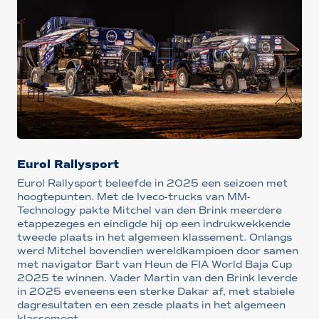
Eurol Rallysport
Eurol Rallysport beleefde in 2025 een seizoen met
hoogtepunten. Met de Iveco-trucks van MM-
Technology pakte Mitchel van den Brink meerdere
etappezeges en eindigde hij op een indrukwekkende
tweede plaats in het algemeen klassement. Onlangs
werd Mitchel bovendien wereldkampioen door samen
met navigator Bart van Heun de FIA World Baja Cup
2025 te winnen. Vader Martin van den Brink leverde
in 2025 eveneens een sterke Dakar af, met stabiele
dagresultaten en een zesde plaats in het algemeen
klassement.