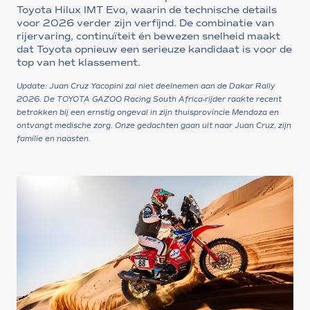
Toyota Hilux IMT Evo, waarin de technische details
voor 2026 verder zijn verfijnd. De combinatie van
rijervaring, continuïteit én bewezen snelheid maakt
dat Toyota opnieuw een serieuze kandidaat is voor de
top van het klassement.
Update: Juan Cruz Yacopini zal niet deelnemen aan de Dakar Rally
2026. De TOYOTA GAZOO Racing South Africa-rijder raakte recent
betrokken bij een ernstig ongeval in zijn thuisprovincie Mendoza en
ontvangt medische zorg. Onze gedachten gaan uit naar Juan Cruz, zijn
familie en naasten.