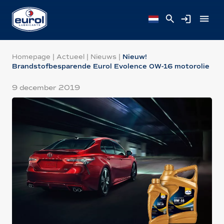
Homepage
|
Actueel
|
Nieuws
|
Nieuw!
Brandstofbesparende Eurol Evolence 0W-16 motorolie
9 december 2019