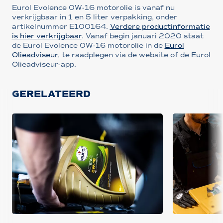
Eurol Evolence 0W-16 motorolie is vanaf nu
verkrijgbaar in 1 en 5 liter verpakking, onder
artikelnummer E100164.
Verdere productinformatie
is hier verkrijgbaar
. Vanaf begin januari 2020 staat
de Eurol Evolence 0W-16 motorolie in de
Eurol
Olieadviseur
, te raadplegen via de website of de Eurol
Olieadviseur-app.
GERELATEERD