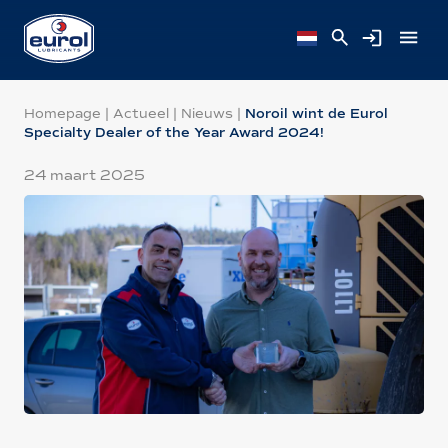
Homepage
|
Actueel
|
Nieuws
|
Noroil wint de Eurol
Specialty Dealer of the Year Award 2024!
24 maart 2025