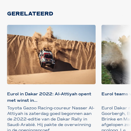
GERELATEERD
Eurol in Dakar 2022: Al-Attiyah opent
Eurol teams 
met winst in...
Toyota Gazoo Racing-coureur Nasser Al-
Eurol Dakar r
Attiyah is zaterdag goed begonnen aan
Goorbergh, B
de 2022-editie van de Dakar Rally in
Brinke en M
Saudi-Arabië. Hij pakte de overwinning
afgelopen zo
in de openingsproef ...
proloog. Le...