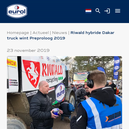
Homepage
|
Actueel
|
Nieuws
|
Riwald hybride Dakar
truck wint Preproloog 2019
23 november 2019