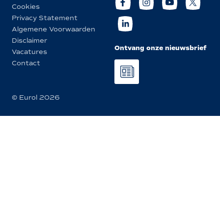
Cookies
Privacy Statement
Algemene Voorwaarden
Disclaimer
Ontvang onze nieuwsbrief
Vacatures
Contact
© Eurol 2026