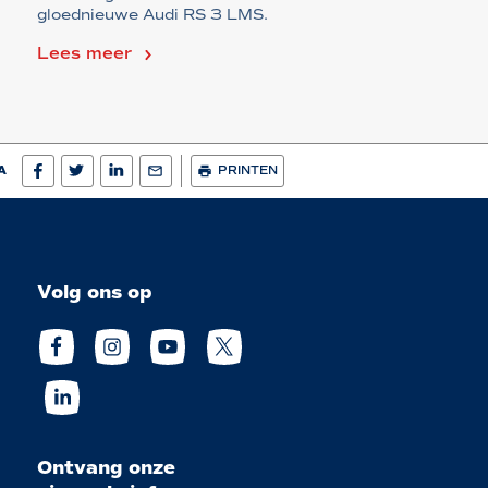
gloednieuwe Audi RS 3 LMS.
Lees meer
A
PRINTEN
Volg ons op
Ontvang onze