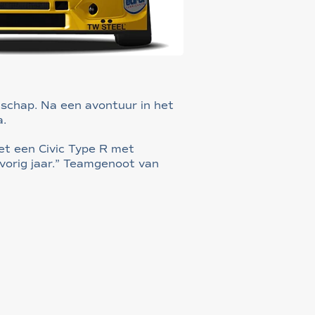
schap. Na een avontuur in het
a.
t een Civic Type R met
 vorig jaar.” Teamgenoot van