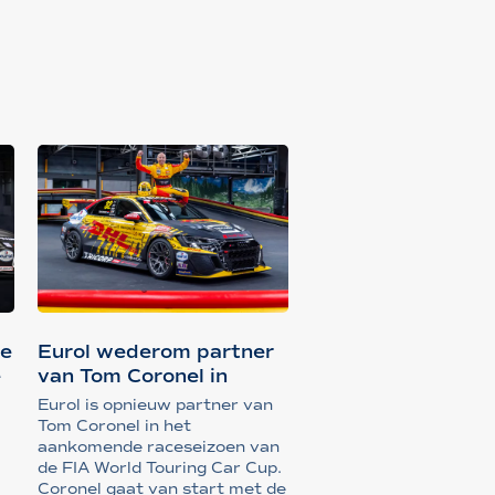
we
Eurol wederom partner
e
van Tom Coronel in
nieuw WTC...
Eurol is opnieuw partner van
Tom Coronel in het
aankomende raceseizoen van
de FIA World Touring Car Cup.
Coronel gaat van start met de