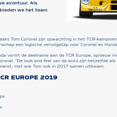
we avontuur. Als
 bieden we het team
aakt Tom Coronel zijn opwachting in het TCR-kampioen
chap een logische vervolgstap voor Coronel en Hond
nda vormt de deelname aan de TCR Europe, opnieuw me
ronel. “De look and feel van de auto zijn hetzelfde als
émeret, met wie Tom ook in 2017 samen uitkwam.
CR EUROPE 2019
ps
n