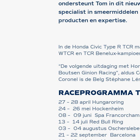
ondersteunt Tom in dit nieu
specialist in smeermiddelen
producten en expertise.
In de Honda Civic Type R TCR m
WTCR en TCR Benelux-kampioens
“De volgende uitdaging met Ho
Boutsen Ginion Racing”, aldus Co
Coronel is de Belg Stéphane L
RACEPROGRAMMA T
27 – 28 april Hungaroring
24 – 26 mei Hockenheim
08 – 09 juni Spa Francorcham
13 – 14 juli Red Bull Ring
03 – 04 augustus Oscherslebe
21 – 22 september Barcelona