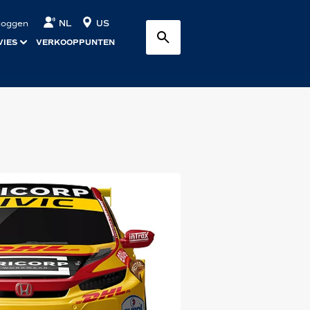
NL
US
nloggen
VIES
VERKOOPPUNTEN