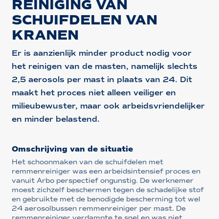
REINIGING VAN
SCHUIFDELEN VAN
KRANEN
Er is aanzienlijk minder product nodig voor
het reinigen van de masten, namelijk slechts
2,5 aerosols per mast in plaats van 24. Dit
maakt het proces niet alleen veiliger en
milieubewuster, maar ook arbeidsvriendelijker
en minder belastend.
Omschrijving van de situatie
Het schoonmaken van de schuifdelen met
remmenreiniger was een arbeidsintensief proces en
vanuit Arbo perspectief ongunstig. De werknemer
moest zichzelf beschermen tegen de schadelijke stof
en gebruikte met de benodigde bescherming tot wel
24 aerosolbussen remmenreiniger per mast. De
remmenreiniger verdampte te snel en was niet